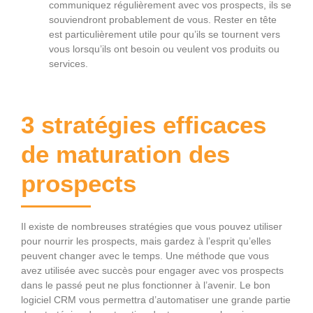
communiquez régulièrement avec vos prospects, ils se
souviendront probablement de vous. Rester en tête
est particulièrement utile pour qu’ils se tournent vers
vous lorsqu’ils ont besoin ou veulent vos produits ou
services.
3 stratégies efficaces
de maturation des
prospects
Il existe de nombreuses stratégies que vous pouvez utiliser
pour nourrir les prospects, mais gardez à l’esprit qu’elles
peuvent changer avec le temps. Une méthode que vous
avez utilisée avec succès pour engager avec vos prospects
dans le passé peut ne plus fonctionner à l’avenir. Le bon
logiciel CRM vous permettra d’automatiser une grande partie