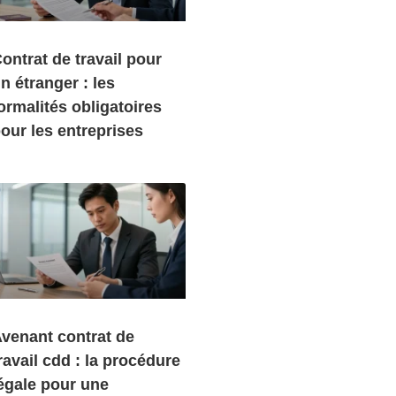
ontrat de travail pour
n étranger : les
ormalités obligatoires
our les entreprises
venant contrat de
ravail cdd : la procédure
égale pour une