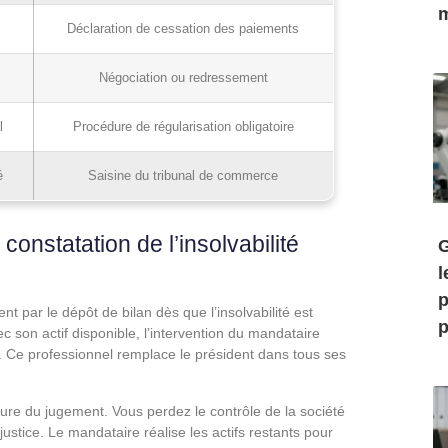
m
s
Déclaration de cessation des paiements
Négociation ou redressement
l
Procédure de régularisation obligatoire
é
Saisine du tribunal de commerce
constatation de l’insolvabilité
G
l
p
t par le dépôt de bilan dès que l’insolvabilité est
p
c son actif disponible, l’intervention du mandataire
ds. Ce professionnel remplace le président dans tous ses
erture du jugement. Vous perdez le contrôle de la société
ustice. Le mandataire réalise les actifs restants pour