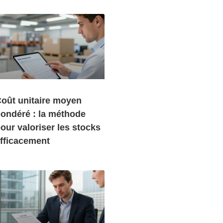
oût unitaire moyen
ondéré : la méthode
our valoriser les stocks
fficacement