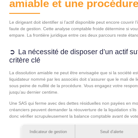
amiable et une procédure
Le dirigeant doit identifier si l’actif disponible peut encore couvrir l
faute de gestion. Cette analyse comptable froide détermine si vous
empare. La frontière juridique entre ces deux parcours reste étanc
La nécessité de disposer d’un actif suf
critère clé
La dissolution amiable ne peut être envisagée que si la société e
liquidateur nommé par les associés doit s’assurer que le mali de l
sous peine de nullité de la procédure. Vous engagez votre respon
jusqu’au dernier centime.
Une SAS qui ferme avec des dettes résiduelles non payées en mo
créanciers peuvent demander la réouverture de la liquidation s’ils
donc vérifier scrupuleusement la balance comptable avant de vote
Indicateur de gestion
Seuil d’alerte