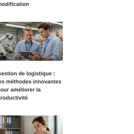
odification
estion de logistique :
es méthodes innovantes
our améliorer la
roductivité