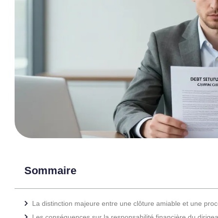
Sommaire
La distinction majeure entre une clôture amiable et une proc
Les conséquences sur la responsabilité financière du dirigea