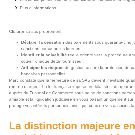
Plus d’informations
Clôturer sa sas proprement
Déclarer la cessation
des paiements sous quarante-cinq jou
sanctions personnelles lourdes.
Identifier la solvabilité
réelle oriente vers la procédure amia
couvrir chaque dette fournisseur.
Anticiper les risques
de gestion assure la protection du pat
bancaires personnelles.
Marc constate que la fermeture de sa SAS devient inévitable qu
rentrée d’argent. La loi française impose un délai strict de quara
auprès du Tribunal de Commerce sous peine de sanctions personnel
amiable et la liquidation judiciaire en vous basant uniquement sur la
protège vos intérêts personnels ainsi que ceux de vos associés fa
La distinction majeure en