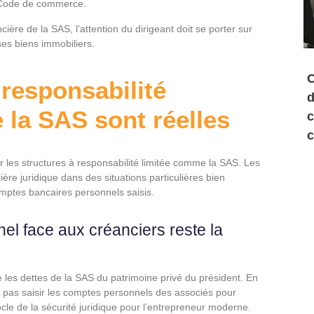
le Code de commerce.
ière de la SAS, l’attention du dirigeant doit se porter sur
es biens immobiliers.
C
responsabilité
d
e la SAS sont réelles
c
c
es structures à responsabilité limitée comme la SAS. Les
ère juridique dans des situations particulières bien
omptes bancaires personnels saisis.
el face aux créanciers reste la
e les dettes de la SAS du patrimoine privé du président. En
 pas saisir les comptes personnels des associés pour
ocle de la sécurité juridique pour l’entrepreneur moderne.