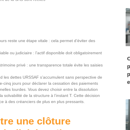
rs reste une étape vitale : cela permet d’éviter des
ble ou judiciaire : l’actif disponible doit obligatoirement
C
rimoine privé : une transparence totale évite les saisies
p
p
and les dettes URSSAF s’accumulent sans perspective de
e
nte-cinq jours pour déclarer la cessation des paiements
les lourdes. Vous devez choisir entre la dissolution
 solvabilité de la structure à l’instant T. Cette décision
ce à des créanciers de plus en plus pressants.
tre une clôture