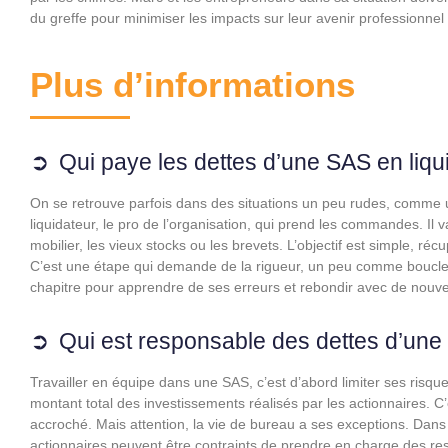
du greffe pour minimiser les impacts sur leur avenir professionnel
Plus d’informations
Qui paye les dettes d’une SAS en liqu
On se retrouve parfois dans des situations un peu rudes, comme une
liquidateur, le pro de l’organisation, qui prend les commandes. Il va
mobilier, les vieux stocks ou les brevets. L’objectif est simple, r
C’est une étape qui demande de la rigueur, un peu comme boucle
chapitre pour apprendre de ses erreurs et rebondir avec de nouv
Qui est responsable des dettes d’une
Travailler en équipe dans une SAS, c’est d’abord limiter ses risq
montant total des investissements réalisés par les actionnaires. C
accroché. Mais attention, la vie de bureau a ses exceptions. Dans 
actionnaires peuvent être contraints de prendre en charge des resp