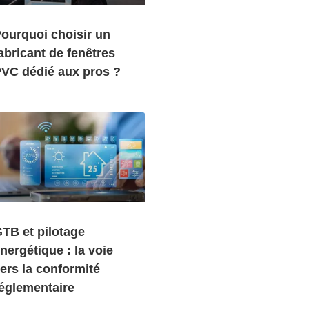
ourquoi choisir un
abricant de fenêtres
VC dédié aux pros ?
TB et pilotage
nergétique : la voie
ers la conformité
églementaire