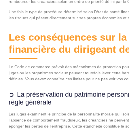
rembourser les créanciers selon un ordre de priorité défini par 
Une fois le type de procédure déterminé selon l’état de santé financ
les risques qui pèsent directement sur ses propres économies et s
Les conséquences sur la 
financière du dirigeant d
Le Code de commerce prévoit des mécanismes de protection pour l
juges ou les organismes sociaux peuvent toutefois lever cette barri
définies. Vous devez connaître ces limites pour ne pas voir vos c
La préservation du patrimoine personn
règle générale
Les juges examinent le principe de la personnalité morale qui isol
l’absence de comportement frauduleux, les créanciers ne peuvent
éponger les pertes de l’entreprise. Cette étanchéité constitue le s