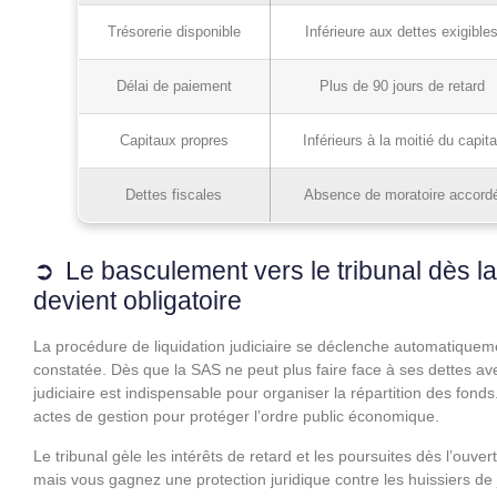
Trésorerie disponible
Inférieure aux dettes exigible
Délai de paiement
Plus de 90 jours de retard
Capitaux propres
Inférieurs à la moitié du capita
Dettes fiscales
Absence de moratoire accord
Le basculement vers le tribunal dès la 
devient obligatoire
La procédure de liquidation judiciaire se déclenche automatiquemen
constatée. Dès que la SAS ne peut plus faire face à ses dettes ave
judiciaire est indispensable pour organiser la répartition des fon
actes de gestion pour protéger l’ordre public économique.
Le tribunal gèle les intérêts de retard et les poursuites dès l’ouv
mais vous gagnez une protection juridique contre les huissiers de j