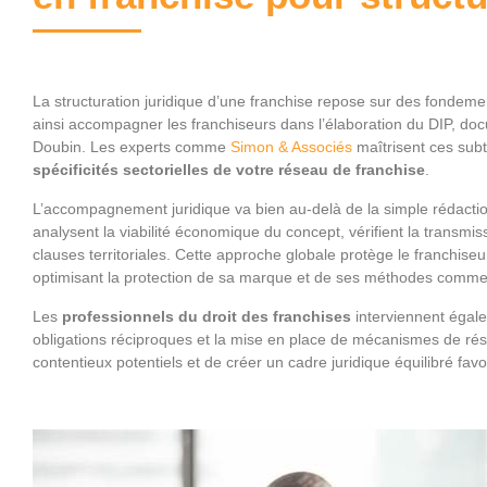
La structuration juridique d’une franchise repose sur des fondeme
ainsi accompagner les franchiseurs dans l’élaboration du DIP, docu
Doubin. Les experts comme
Simon & Associés
maîtrisent ces subt
spécificités sectorielles de votre réseau de franchise
.
L’accompagnement juridique va bien au-delà de la simple rédaction 
analysent la viabilité économique du concept, vérifient la transmiss
clauses territoriales. Cette approche globale protège le franchiseur
optimisant la protection de sa marque et de ses méthodes commer
Les
professionnels du droit des franchises
interviennent égale
obligations réciproques et la mise en place de mécanismes de résol
contentieux potentiels et de créer un cadre juridique équilibré f