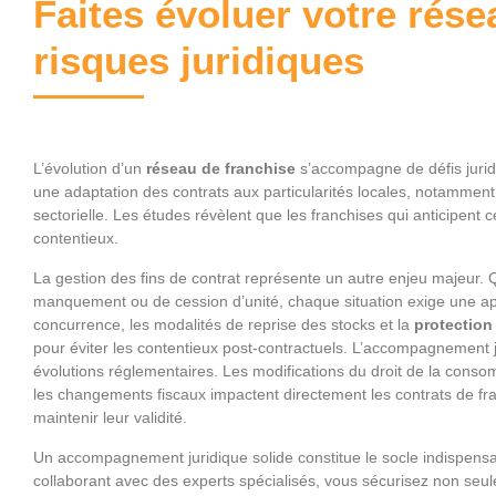
Faites évoluer votre rése
risques juridiques
L’évolution d’un
réseau de franchise
s’accompagne de défis jurid
une adaptation des contrats aux particularités locales, notammen
sectorielle. Les études révèlent que les franchises qui anticipent 
contentieux.
La gestion des fins de contrat représente un autre enjeu majeur. Q
manquement ou de cession d’unité, chaque situation exige une ap
concurrence, les modalités de reprise des stocks et la
protection
pour éviter les contentieux post-contractuels. L’accompagnement j
évolutions réglementaires. Les modifications du droit de la cons
les changements fiscaux impactent directement les contrats de fra
maintenir leur validité.
Un accompagnement juridique solide constitue le socle indispens
collaborant avec des experts spécialisés, vous sécurisez non seule