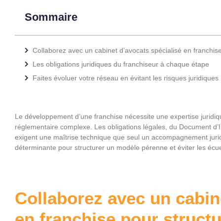
Sommaire
Collaborez avec un cabinet d’avocats spécialisé en franchis
Les obligations juridiques du franchiseur à chaque étape
Faites évoluer votre réseau en évitant les risques juridiques
Le développement d’une franchise nécessite une expertise juridi
réglementaire complexe. Les obligations légales, du Document d’I
exigent une maîtrise technique que seul un accompagnement juridi
déterminante pour structurer un modèle pérenne et éviter les écu
Collaborez avec un cabin
en franchise pour struct