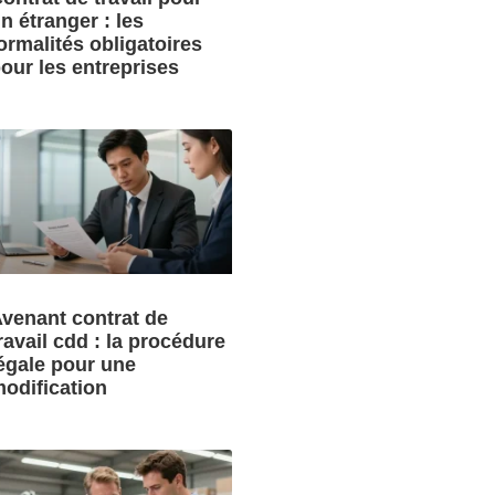
n étranger : les
ormalités obligatoires
our les entreprises
venant contrat de
ravail cdd : la procédure
égale pour une
odification