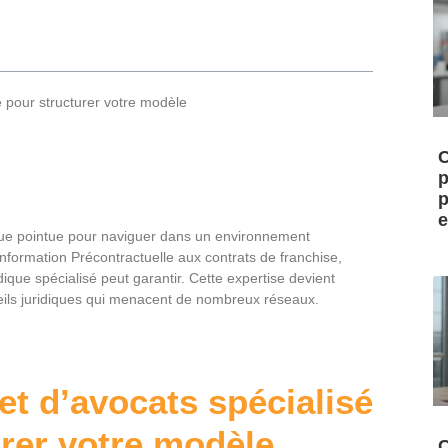
e pour structurer votre modèle
C
p
p
e
que pointue pour naviguer dans un environnement
nformation Précontractuelle aux contrats de franchise,
que spécialisé peut garantir. Cette expertise devient
eils juridiques qui menacent de nombreux réseaux.
et d’avocats spécialisé
urer votre modèle
C