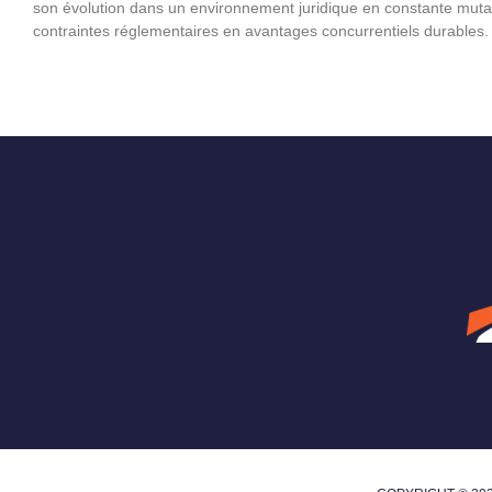
son évolution dans un environnement juridique en constante mutat
contraintes réglementaires en avantages concurrentiels durables.