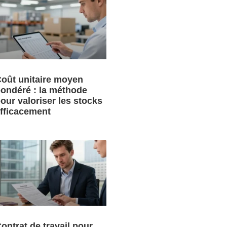
oût unitaire moyen
ondéré : la méthode
our valoriser les stocks
fficacement
ontrat de travail pour