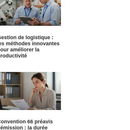
estion de logistique :
es méthodes innovantes
our améliorer la
roductivité
onvention 66 préavis
émission : la durée