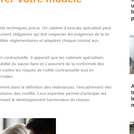
u
f
p
nts techniques précis. Un cabinet d’avocats spécialisé peut
ment obligatoire qui doit respecter les exigences de la loi
ilités réglementaires et adaptent chaque contrat aux
contractuelle. Il apparaît que les cabinets spécialisés
ibilité du savoir-faire et s’assurent de la conformité des
 contre les risques de nullité contractuelle tout en
ciales.
A
ment dans la définition des redevances, l’encadrement des
t
ution des conflits. Leur expertise permet d’anticiper les
l
avorisant le développement harmonieux du réseau.
m