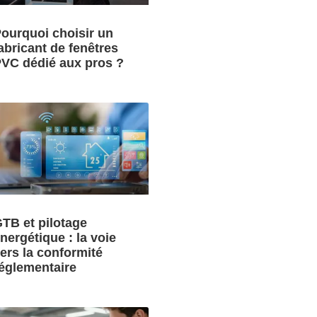
ourquoi choisir un
abricant de fenêtres
VC dédié aux pros ?
TB et pilotage
nergétique : la voie
ers la conformité
églementaire