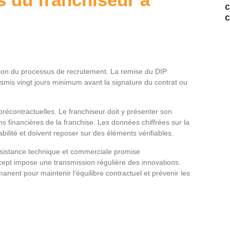
c
c
iation du processus de recrutement. La remise du DIP
smis vingt jours minimum avant la signature du contrat ou
récontractuelles. Le franchiseur doit y présenter son
ns financières de la franchise. Les données chiffrées sur la
ilité et doivent reposer sur des éléments vérifiables.
assistance technique et commerciale promise
oncept impose une transmission régulière des innovations.
anent pour maintenir l’équilibre contractuel et prévenir les