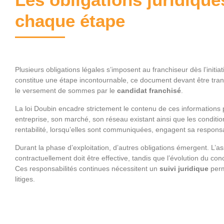
chaque étape
Plusieurs obligations légales s’imposent au franchiseur dès l’init
constitue une étape incontournable, ce document devant être tran
le versement de sommes par le
candidat franchisé
.
La loi Doubin encadre strictement le contenu de ces informations p
entreprise, son marché, son réseau existant ainsi que les conditio
rentabilité, lorsqu’elles sont communiquées, engagent sa responsab
Durant la phase d’exploitation, d’autres obligations émergent. L’
contractuellement doit être effective, tandis que l’évolution du c
Ces responsabilités continues nécessitent un
suivi juridique
perm
litiges.