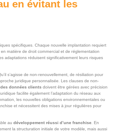
au en évitant les
iques spécifiques. Chaque nouvelle implantation requiert
t en matière de droit commercial et de réglementation
ces adaptations réduisent significativement leurs risques
u’il s’agisse de non-renouvellement, de résiliation pour
proche juridique personnalisée. Les clauses de non-
 des données clients
doivent être gérées avec précision
uridique facilite également l’adaptation du réseau aux
ommation, les nouvelles obligations environnementales ou
nchise et nécessitent des mises à jour régulières pour
able au
développement réussi d’une franchise
. En
ment la structuration initiale de votre modèle, mais aussi