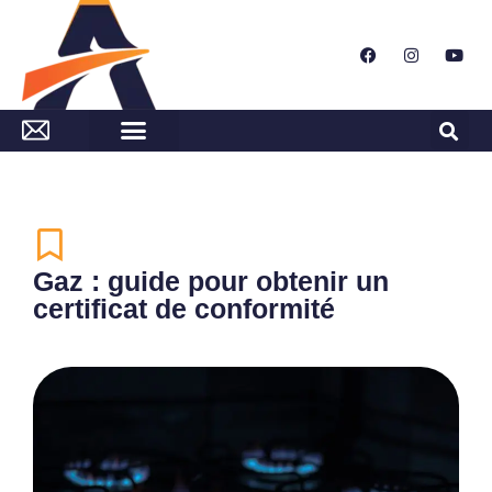
Gaz : guide pour obtenir un
certificat de conformité