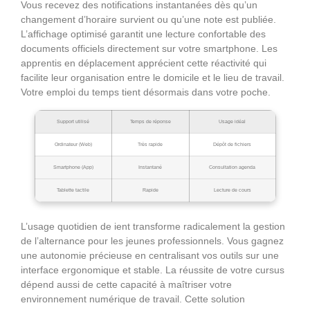
Vous recevez des notifications instantanées dès qu’un
changement d’horaire survient ou qu’une note est publiée.
L’affichage optimisé garantit une lecture confortable des
documents officiels directement sur votre smartphone. Les
apprentis en déplacement apprécient cette réactivité qui
facilite leur organisation entre le domicile et le lieu de travail.
Votre emploi du temps tient désormais dans votre poche.
Support utilisé
Temps de réponse
Usage idéal
Ordinateur (Web)
Très rapide
Dépôt de fichiers
Smartphone (App)
Instantané
Consultation agenda
Tablette tactile
Rapide
Lecture de cours
L’usage quotidien de ient transforme radicalement la gestion
de l’alternance pour les jeunes professionnels. Vous gagnez
une autonomie précieuse en centralisant vos outils sur une
interface ergonomique et stable. La réussite de votre cursus
dépend aussi de cette capacité à maîtriser votre
environnement numérique de travail. Cette solution