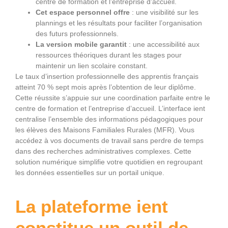
centre de formation et l’entreprise d’accueil.
Cet espace personnel offre
: une visibilité sur les
plannings et les résultats pour faciliter l’organisation
des futurs professionnels.
La version mobile garantit
: une accessibilité aux
ressources théoriques durant les stages pour
maintenir un lien scolaire constant.
Le taux d’insertion professionnelle des apprentis français
atteint 70 % sept mois après l’obtention de leur diplôme.
Cette réussite s’appuie sur une coordination parfaite entre le
centre de formation et l’entreprise d’accueil. L’interface ient
centralise l’ensemble des informations pédagogiques pour
les élèves des Maisons Familiales Rurales (MFR). Vous
accédez à vos documents de travail sans perdre de temps
dans des recherches administratives complexes. Cette
solution numérique simplifie votre quotidien en regroupant
les données essentielles sur un portail unique.
La plateforme ient
constitue un outil de