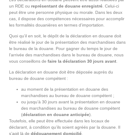
un RDE ou
représentant de douane enregistré
. Celui-ci
peut être une personne physique ou morale. Dans les deux
cas, il dispose des compétences nécessaires pour accomplir
les formalités douanières en termes d’importation.
Quoi qu’il en soit, le dépôt de la déclaration en douane doit
être réalisé le jour de la présentation des marchandises dans
le bureau de la douane. Pour gagner du temps le jour de
l’arrivée des marchandises dans le bureau de douane, nous
vous conseillons de
faire la déclaration 30 jours avant
.
La déclaration en douane doit être déposée auprès du
bureau de douane compétent :
au moment de la présentation en douane des
marchandises au bureau de douane compétent ;
ou jusqu’à 30 jours avant la présentation en douane
des marchandises au bureau de douane compétent
(
déclaration en douane anticipée
).
Toutefois, elle peut être effectuée dans les locaux de
déclarant, à condition qu’ils soient agréés par la douane. Il
s’agit là de
dédouanement domicilié
.