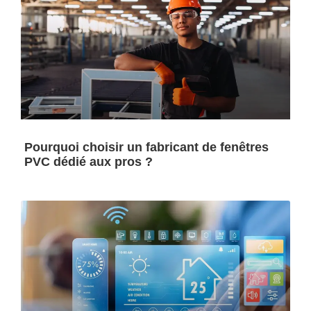
Pourquoi choisir un fabricant de fenêtres
PVC dédié aux pros ?