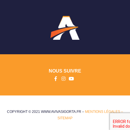
NOUS SUIVRE
COPYRIGHT © 2021 WWW.AVIVASIGORTA.FR –
MENTIONS LÉGALES –
SITEMAP