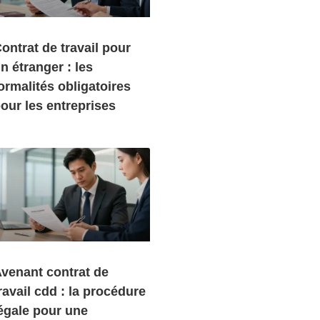
ontrat de travail pour
n étranger : les
ormalités obligatoires
our les entreprises
venant contrat de
ravail cdd : la procédure
égale pour une