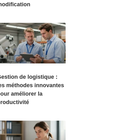
odification
estion de logistique :
es méthodes innovantes
our améliorer la
roductivité