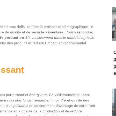
e nombreux défis, comme la croissance démographique, le
 de qualité et de sécurité alimentaire. Pour y répondre,
 de production
. L’
investissement dans le matériel agricole
alité des produits et réduire l’impact environnemental.
C
p
p
issant
e
peu performant et énergivore. Ce vieillissement du parc
e travail plus longs
,
rendement moindre
et qualité des
ent plus
polluants
et consomment davantage de carburant.
rmance et la qualité de la production et de
réduire