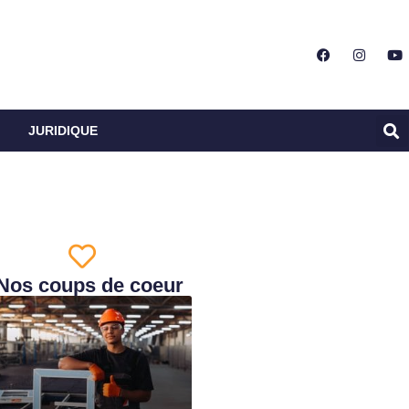
JURIDIQUE
Nos coups de coeur