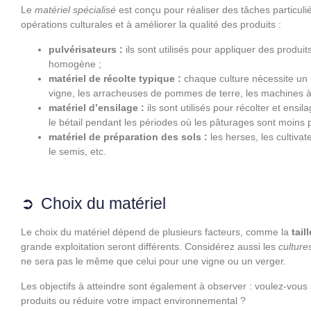
Le
matériel spécialisé
est conçu pour réaliser des tâches particuliè
opérations culturales et à améliorer la qualité des produits :
pulvérisateurs :
ils sont utilisés pour appliquer des produi
homogène ;
matériel de récolte typique :
chaque culture nécessite un 
vigne, les arracheuses de pommes de terre, les machines à ré
matériel d’ensilage :
ils sont utilisés pour récolter et ensi
le bétail pendant les périodes où les pâturages sont moins p
matériel de préparation des sols :
les herses, les cultivat
le semis, etc.
Choix du matériel
Le choix du matériel dépend de plusieurs facteurs, comme la
tail
grande exploitation seront différents. Considérez aussi les
culture
ne sera pas le même que celui pour une vigne ou un verger.
Les objectifs à atteindre sont également à observer : voulez-vo
produits ou réduire votre impact environnemental ?