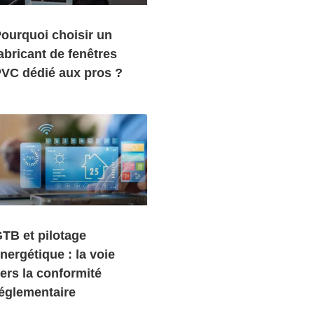
ourquoi choisir un
abricant de fenêtres
VC dédié aux pros ?
TB et pilotage
nergétique : la voie
ers la conformité
églementaire