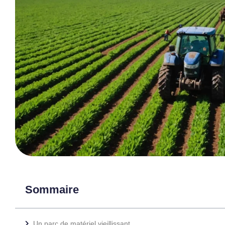
Sommaire
Un parc de matériel vieillissant