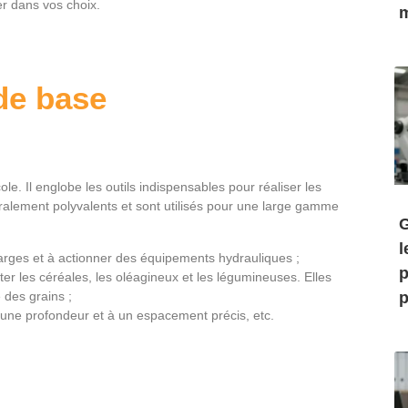
r dans vos choix.
m
 de base
ole. Il englobe les outils indispensables pour réaliser les
alement polyvalents et sont utilisés pour une large gamme
G
l
 charges et à actionner des équipements hydrauliques ;
p
lter les céréales, les oléagineux et les légumineuses. Elles
 des grains ;
p
 une profondeur et à un espacement précis, etc.