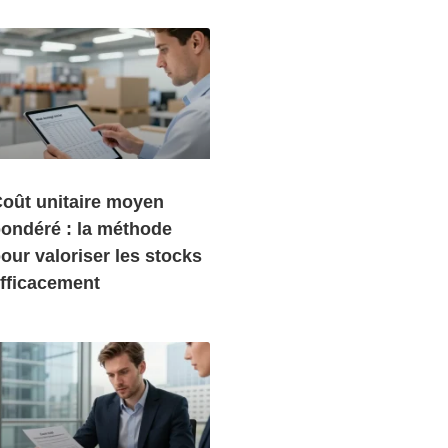
oût unitaire moyen
ondéré : la méthode
our valoriser les stocks
fficacement