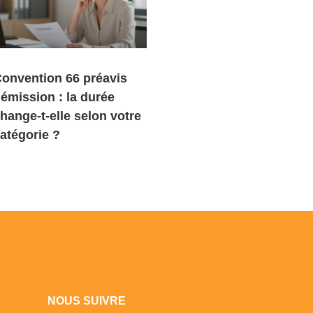
onvention 66 préavis
émission : la durée
hange-t-elle selon votre
atégorie ?
NOUS SUIVRE