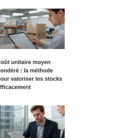
oût unitaire moyen
ondéré : la méthode
our valoriser les stocks
fficacement