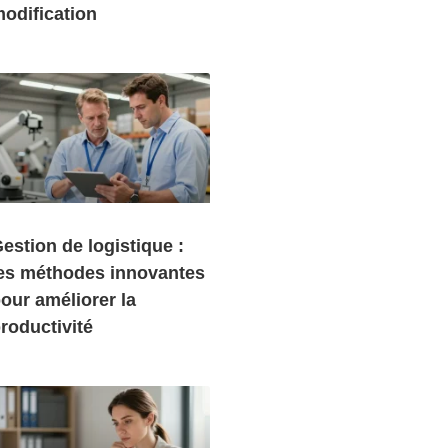
odification
estion de logistique :
es méthodes innovantes
our améliorer la
roductivité