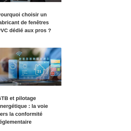
ourquoi choisir un
abricant de fenêtres
VC dédié aux pros ?
TB et pilotage
nergétique : la voie
ers la conformité
églementaire