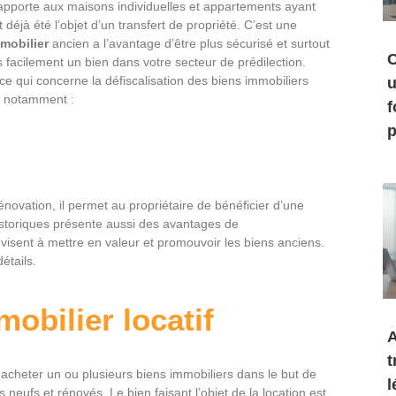
rapporte aux maisons individuelles et appartements ayant
éjà été l’objet d’un transfert de propriété. C’est une
mobilier
ancien a l’avantage d’être plus sécurisé et surtout
C
us facilement un bien dans votre secteur de prédilection.
e qui concerne la défiscalisation des biens immobiliers
u
s notamment :
f
p
rénovation, il permet au propriétaire de bénéficier d’une
istoriques présente aussi des avantages de
visent à mettre en valeur et promouvoir les biens anciens.
étails.
obilier locatif
A
t
 acheter un ou plusieurs biens immobiliers dans le but de
l
neufs et rénovés. Le bien faisant l’objet de la location est