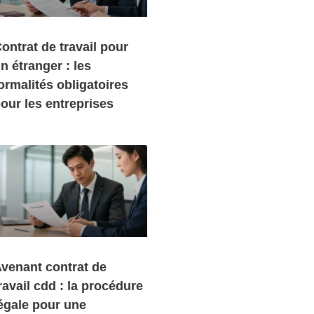
ontrat de travail pour
n étranger : les
ormalités obligatoires
our les entreprises
venant contrat de
ravail cdd : la procédure
égale pour une