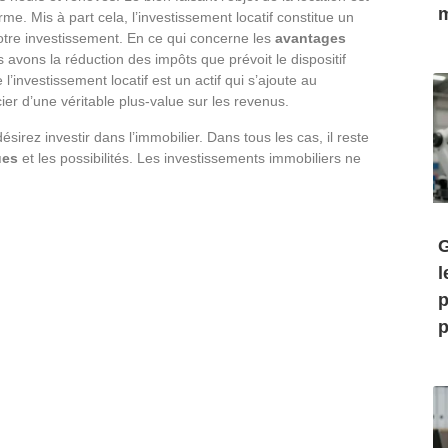
m
rme. Mis à part cela, l’investissement locatif constitue un
otre investissement. En ce qui concerne les
avantages
s avons la réduction des impôts que prévoit le dispositif
’investissement locatif est un actif qui s’ajoute au
ier d’une véritable plus-value sur les revenus.
ésirez investir dans l’immobilier. Dans tous les cas, il reste
ues
et les possibilités. Les investissements immobiliers ne
G
l
p
p