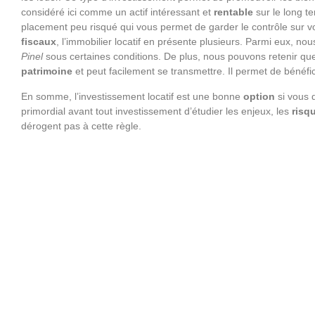
considéré ici comme un actif intéressant et
rentable
sur le long te
placement peu risqué qui vous permet de garder le contrôle sur v
fiscaux
, l’immobilier locatif en présente plusieurs. Parmi eux, nou
Pinel
sous certaines conditions. De plus, nous pouvons retenir que l
patrimoine
et peut facilement se transmettre. Il permet de bénéfic
En somme, l’investissement locatif est une bonne
option
si vous d
primordial avant tout investissement d’étudier les enjeux, les
risq
dérogent pas à cette règle.