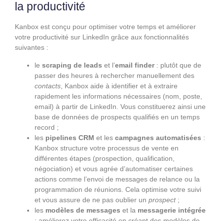
la productivité
Kanbox est conçu pour optimiser votre temps et améliorer
votre productivité sur LinkedIn grâce aux fonctionnalités
suivantes :
le
scraping de leads
et l’
email finder
: plutôt que de
passer des heures à rechercher manuellement des
contacts
, Kanbox aide à identifier et à extraire
rapidement les informations nécessaires (nom, poste,
email) à partir de LinkedIn. Vous constituerez ainsi une
base de données de prospects qualifiés en un temps
record ;
les
pipelines CRM
et les
campagnes automatisées
:
Kanbox structure votre processus de vente en
différentes étapes (prospection, qualification,
négociation) et vous agrée d’automatiser certaines
actions comme l’envoi de messages de relance ou la
programmation de réunions. Cela optimise votre suivi
et vous assure de ne pas oublier un
prospect
;
les
modèles de messages
et la
messagerie intégrée
: améliorez votre efficacité en créant des modèles de