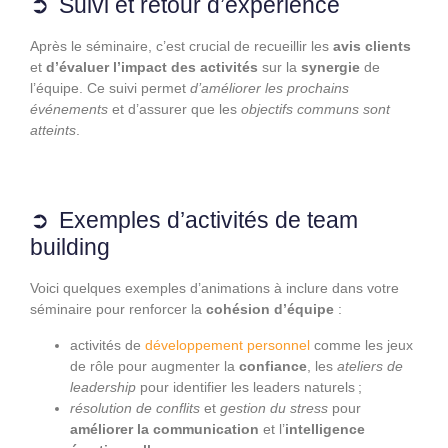
Suivi et retour d’expérience
Après le séminaire, c’est crucial de recueillir les
avis clients
et
d’évaluer l’impact des activités
sur la
synergie
de
l’équipe. Ce suivi permet
d’améliorer les prochains
événements
et d’assurer que les
objectifs communs sont
atteints
.
Exemples d’activités de team
building
Voici quelques exemples d’animations à inclure dans votre
séminaire pour renforcer la
cohésion d’équipe
:
activités de
développement personnel
comme les jeux
de rôle pour augmenter la
confiance
, les
ateliers de
leadership
pour identifier les leaders naturels ;
résolution de conflits
et
gestion du stress
pour
améliorer la communication
et l’
intelligence