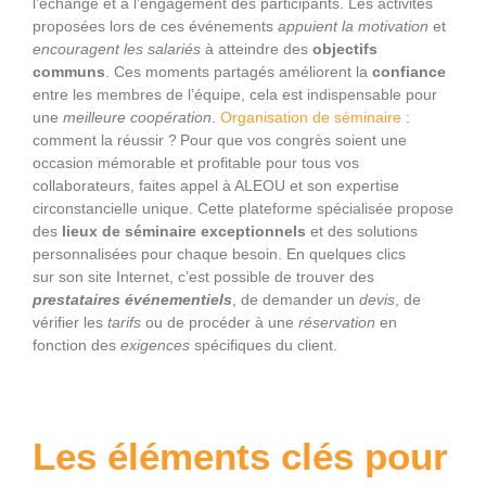
l’échange et à l’engagement des participants. Les activités
proposées lors de ces événements
appuient la motivation
et
encouragent les salariés
à atteindre des
objectifs
communs
. Ces moments partagés améliorent la
confiance
entre les membres de l’équipe, cela est indispensable pour
une
meilleure coopération
.
Organisation de séminaire
:
comment la réussir ? Pour que vos congrès soient une
occasion mémorable et profitable pour tous vos
collaborateurs, faites appel à ALEOU et son expertise
circonstancielle unique. Cette plateforme spécialisée propose
des
lieux de séminaire
exceptionnels
et des solutions
personnalisées pour chaque besoin. En quelques clics
sur son site Internet, c’est possible de trouver des
prestataires événementiels
, de demander un
devis
, de
vérifier les
tarifs
ou de procéder à une
réservation
en
fonction des
exigences
spécifiques du client.
Les éléments clés pour