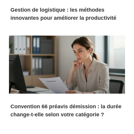
Gestion de logistique : les méthodes
innovantes pour améliorer la productivité
Convention 66 préavis démission : la durée
change-t-elle selon votre catégorie ?