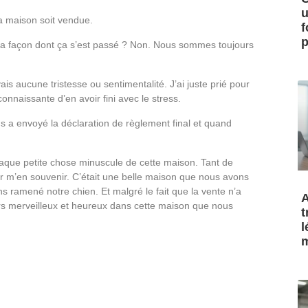
u
la maison soit vendue.
f
p
a façon dont ça s’est passé ? Non. Nous sommes toujours
vais aucune tristesse ou sentimentalité. J’ai juste prié pour
econnaissante d’en avoir fini avec le stress.
 a envoyé la déclaration de règlement final et quand
aque petite chose minuscule de cette maison. Tant de
ur m’en souvenir. C’était une belle maison que nous avons
ns ramené notre chien. Et malgré le fait que la vente n’a
A
rs merveilleux et heureux dans cette maison que nous
t
l
m