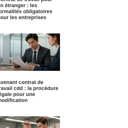
n étranger : les
ormalités obligatoires
our les entreprises
venant contrat de
ravail cdd : la procédure
égale pour une
odification