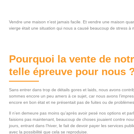
Vendre une maison n’est jamais facile. Et vendre une maison qua
vierge était une situation qui nous a causé beaucoup de stress à
Pourquoi la vente de not
telle épreuve pour nous 
Sans entrer dans trop de détails gores et laids, nous avons contri
sommes encore un peu amers à ce sujet, car nous avons l’impressio
encore en bon état et ne présentait pas de fuites ou de problème
Il n’en demeure pas moins qu’après avoir pesé nos options et par
faisions pas maintenant, beaucoup de choses jouaient contre no
jours, entrant dans l’hiver, le fait de devoir payer les services pub
avec la possibilité que cela se reproduise.