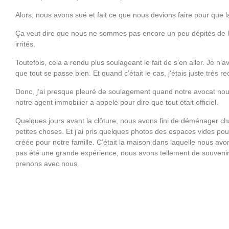
Alors, nous avons sué et fait ce que nous devions faire pour que 
Ça veut dire que nous ne sommes pas encore un peu dépités de l
irrités.
Toutefois, cela a rendu plus soulageant le fait de s’en aller. Je n’a
que tout se passe bien. Et quand c’était le cas, j’étais juste très r
Donc, j’ai presque pleuré de soulagement quand notre avocat nous
notre agent immobilier a appelé pour dire que tout était officiel.
Quelques jours avant la clôture, nous avons fini de déménager ch
petites choses. Et j’ai pris quelques photos des espaces vides po
créée pour notre famille. C’était la maison dans laquelle nous avo
pas été une grande expérience, nous avons tellement de souveni
prenons avec nous.