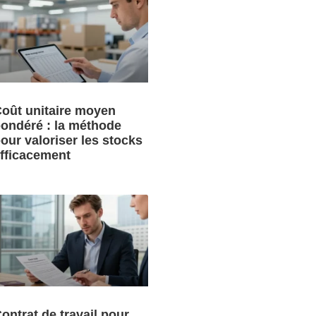
oût unitaire moyen
ondéré : la méthode
our valoriser les stocks
fficacement
ontrat de travail pour