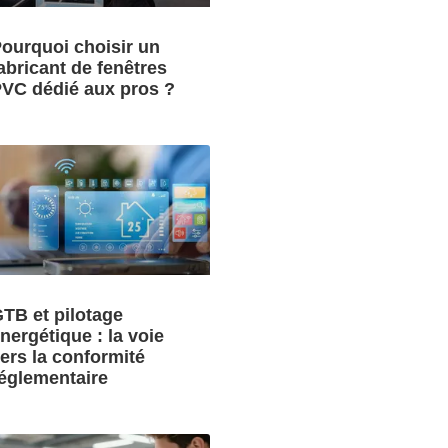
ourquoi choisir un
abricant de fenêtres
VC dédié aux pros ?
TB et pilotage
nergétique : la voie
ers la conformité
églementaire