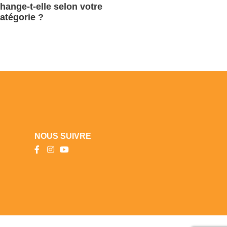
hange-t-elle selon votre
atégorie ?
NOUS SUIVRE