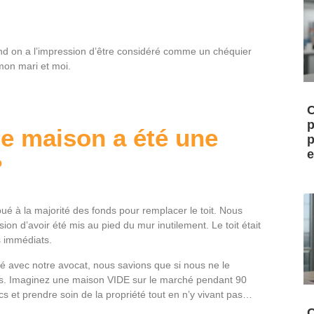
nd on a l’impression d’être considéré comme un chéquier
 mon mari et moi.
C
p
re maison a été une
p
e
?
bué à la majorité des fonds pour remplacer le toit. Nous
n d’avoir été mis au pied du mur inutilement. Le toit était
s immédiats.
lé avec notre avocat, nous savions que si nous ne le
us. Imaginez une maison VIDE sur le marché pendant 90
lics et prendre soin de la propriété tout en n’y vivant pas…
C