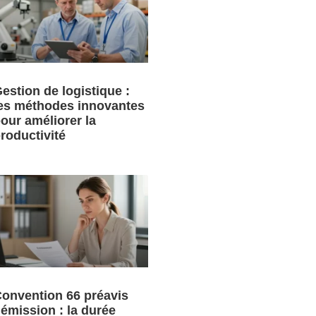
estion de logistique :
es méthodes innovantes
our améliorer la
roductivité
onvention 66 préavis
émission : la durée