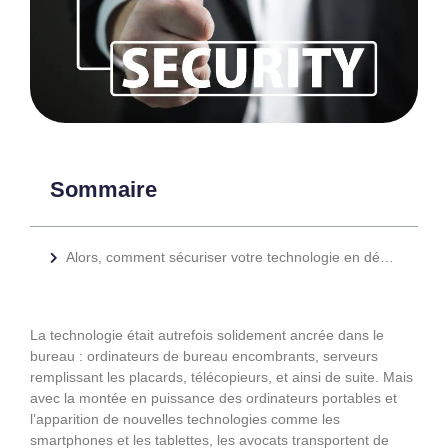
Sommaire
Alors, comment sécuriser votre technologie en déplacement ? Voici quelques suggestions :
La technologie était autrefois solidement ancrée dans le
bureau : ordinateurs de bureau encombrants, serveurs
remplissant les placards, télécopieurs, et ainsi de suite. Mais
avec la montée en puissance des ordinateurs portables et
l’apparition de nouvelles technologies comme les
smartphones et les tablettes, les avocats transportent de