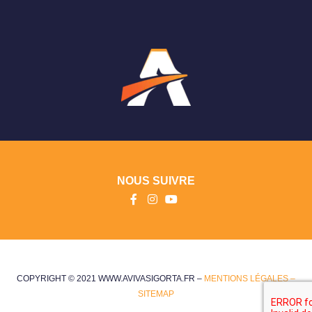
NOUS SUIVRE
COPYRIGHT © 2021 WWW.AVIVASIGORTA.FR –
MENTIONS LÉGALES –
SITEMAP