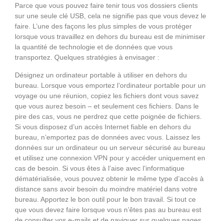
Parce que vous pouvez faire tenir tous vos dossiers clients
sur une seule clé USB, cela ne signifie pas que vous devez le
faire. L’une des façons les plus simples de vous protéger
lorsque vous travaillez en dehors du bureau est de minimiser
la quantité de technologie et de données que vous
transportez. Quelques stratégies à envisager :
Désignez un ordinateur portable à utiliser en dehors du
bureau. Lorsque vous emportez l’ordinateur portable pour un
voyage ou une réunion, copiez les fichiers dont vous savez
que vous aurez besoin – et seulement ces fichiers. Dans le
pire des cas, vous ne perdrez que cette poignée de fichiers.
Si vous disposez d’un accès Internet fiable en dehors du
bureau, n’emportez pas de données avec vous. Laissez les
données sur un ordinateur ou un serveur sécurisé au bureau
et utilisez une connexion VPN pour y accéder uniquement en
cas de besoin. Si vous êtes à l’aise avec l’informatique
dématérialisée, vous pouvez obtenir le même type d’accès à
distance sans avoir besoin du moindre matériel dans votre
bureau. Apportez le bon outil pour le bon travail. Si tout ce
que vous devez faire lorsque vous n’êtes pas au bureau est
de consulter vos e-mails et de naviguer sur quelques pages