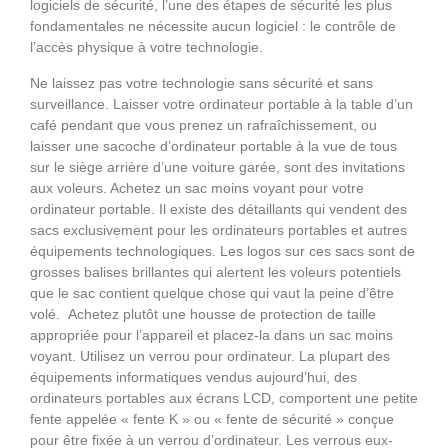
logiciels de sécurité, l’une des étapes de sécurité les plus
fondamentales ne nécessite aucun logiciel : le contrôle de
l’accès physique à votre technologie.
Ne laissez pas votre technologie sans sécurité et sans
surveillance. Laisser votre ordinateur portable à la table d’un
café pendant que vous prenez un rafraîchissement, ou
laisser une sacoche d’ordinateur portable à la vue de tous
sur le siège arrière d’une voiture garée, sont des invitations
aux voleurs. Achetez un sac moins voyant pour votre
ordinateur portable. Il existe des détaillants qui vendent des
sacs exclusivement pour les ordinateurs portables et autres
équipements technologiques. Les logos sur ces sacs sont de
grosses balises brillantes qui alertent les voleurs potentiels
que le sac contient quelque chose qui vaut la peine d’être
volé. Achetez plutôt une housse de protection de taille
appropriée pour l’appareil et placez-la dans un sac moins
voyant. Utilisez un verrou pour ordinateur. La plupart des
équipements informatiques vendus aujourd’hui, des
ordinateurs portables aux écrans LCD, comportent une petite
fente appelée « fente K » ou « fente de sécurité » conçue
pour être fixée à un verrou d’ordinateur. Les verrous eux-