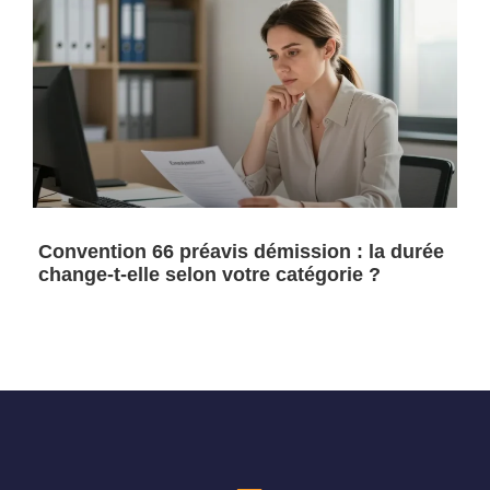
Convention 66 préavis démission : la durée
change-t-elle selon votre catégorie ?