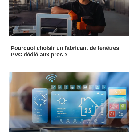
Pourquoi choisir un fabricant de fenêtres
PVC dédié aux pros ?