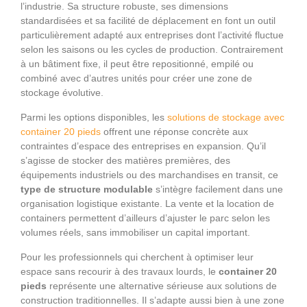
l’industrie. Sa structure robuste, ses dimensions
standardisées et sa facilité de déplacement en font un outil
particulièrement adapté aux entreprises dont l’activité fluctue
selon les saisons ou les cycles de production. Contrairement
à un bâtiment fixe, il peut être repositionné, empilé ou
combiné avec d’autres unités pour créer une zone de
stockage évolutive.
Parmi les options disponibles, les
solutions de stockage avec
container 20 pieds
offrent une réponse concrète aux
contraintes d’espace des entreprises en expansion. Qu’il
s’agisse de stocker des matières premières, des
équipements industriels ou des marchandises en transit, ce
type de structure modulable
s’intègre facilement dans une
organisation logistique existante. La vente et la location de
containers permettent d’ailleurs d’ajuster le parc selon les
volumes réels, sans immobiliser un capital important.
Pour les professionnels qui cherchent à optimiser leur
espace sans recourir à des travaux lourds, le
container 20
pieds
représente une alternative sérieuse aux solutions de
construction traditionnelles. Il s’adapte aussi bien à une zone