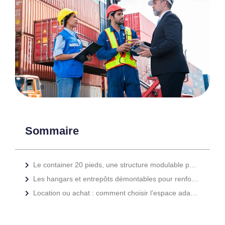
Sommaire
Le container 20 pieds, une structure modulable pour vos besoins en stockage
Les hangars et entrepôts démontables pour renforcer votre organisation logistique
Location ou achat : comment choisir l’espace adapté à votre développement ?