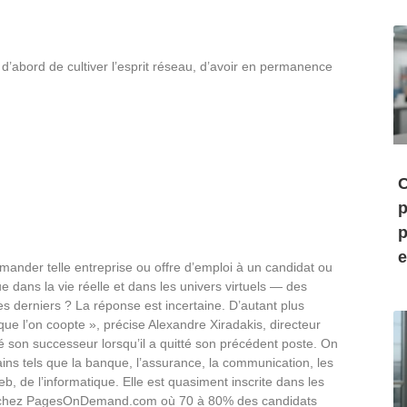
d’abord de cultiver l’esprit réseau, d’avoir en permanence
C
p
p
e
mmander telle entreprise ou offre d’emploi à un candidat ou
tique dans la vie réelle et dans les univers virtuels — des
es derniers ? La réponse est incertaine. D’autant plus
que l’on coopte », précise Alexandre Xiradakis, directeur
son successeur lorsqu’il a quitté son précédent poste. On
ins tels que la banque, l’assurance, la communication, les
eb, de l’informatique. Elle est quasiment inscrite dans les
me chez PagesOnDemand.com où 70 à 80% des candidats