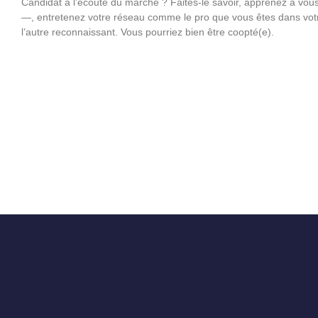
Candidat à l’écoute du marché ? Faites-le savoir, apprenez à vous
—, entretenez votre réseau comme le pro que vous êtes dans votr
l’autre reconnaissant. Vous pourriez bien être coopté(e).