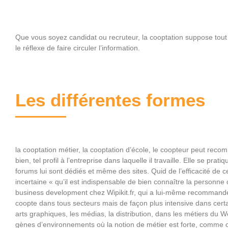
Que vous soyez candidat ou recruteur, la cooptation suppose tout 
le réflexe de faire circuler l’information.
Les différentes formes
la cooptation métier, la cooptation d’école, le coopteur peut reco
bien, tel profil à l’entreprise dans laquelle il travaille. Elle se pra
forums lui sont dédiés et même des sites. Quid de l’efficacité de c
incertaine « qu’il est indispensable de bien connaître la personne 
business development chez Wipikit.fr, qui a lui-même recommandé 
coopte dans tous secteurs mais de façon plus intensive dans certa
arts graphiques, les médias, la distribution, dans les métiers du W
gènes d’environnements où la notion de métier est forte, com