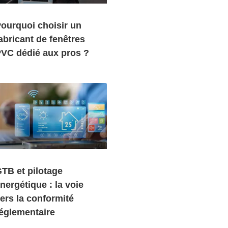
ourquoi choisir un
abricant de fenêtres
VC dédié aux pros ?
TB et pilotage
nergétique : la voie
ers la conformité
églementaire