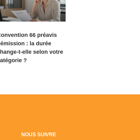
onvention 66 préavis
émission : la durée
hange-t-elle selon votre
atégorie ?
NOUS SUIVRE