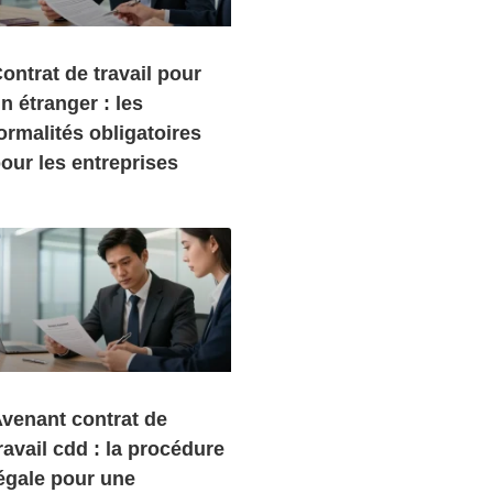
ontrat de travail pour
n étranger : les
ormalités obligatoires
our les entreprises
venant contrat de
ravail cdd : la procédure
égale pour une