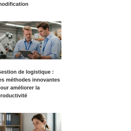
odification
estion de logistique :
es méthodes innovantes
our améliorer la
roductivité