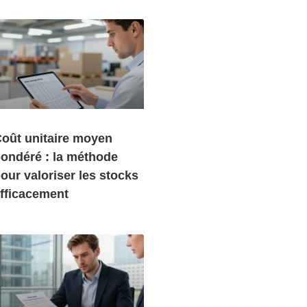
oût unitaire moyen
ondéré : la méthode
our valoriser les stocks
fficacement