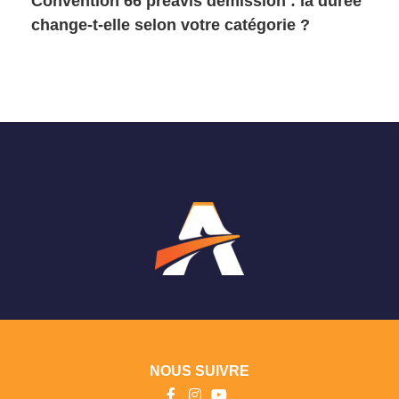
Convention 66 préavis démission : la durée
change-t-elle selon votre catégorie ?
NOUS SUIVRE