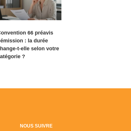
onvention 66 préavis
émission : la durée
hange-t-elle selon votre
atégorie ?
NOUS SUIVRE