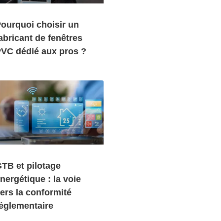
ourquoi choisir un
abricant de fenêtres
VC dédié aux pros ?
TB et pilotage
nergétique : la voie
ers la conformité
églementaire