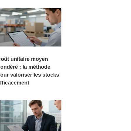
oût unitaire moyen
ondéré : la méthode
our valoriser les stocks
fficacement