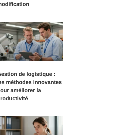
odification
estion de logistique :
es méthodes innovantes
our améliorer la
roductivité