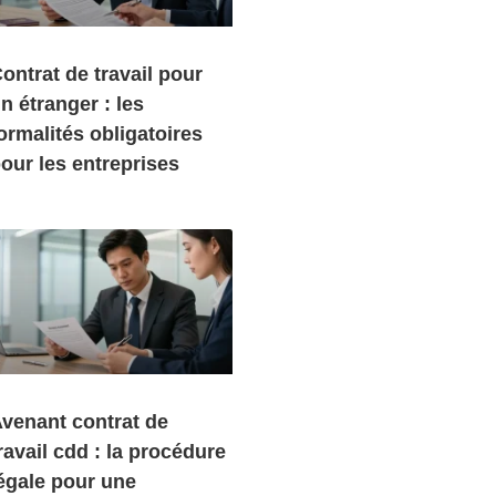
ontrat de travail pour
n étranger : les
ormalités obligatoires
our les entreprises
venant contrat de
ravail cdd : la procédure
égale pour une