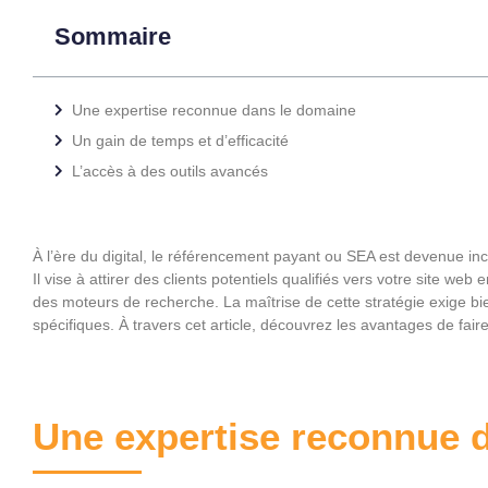
Sommaire
Une expertise reconnue dans le domaine
Un gain de temps et d’efficacité
L’accès à des outils avancés
À l’ère du digital, le référencement payant ou SEA est devenue in
Il vise à attirer des clients potentiels qualifiés vers votre site we
des moteurs de recherche. La maîtrise de cette stratégie exige
spécifiques. À travers cet article, découvrez les avantages de fa
Une expertise reconnue 