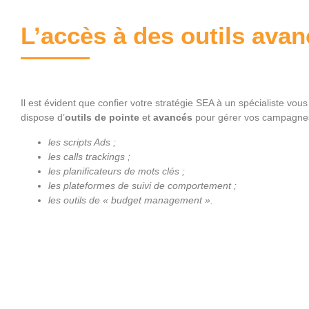
L’accès à des outils ava
Il est évident que confier votre stratégie SEA à un spécialiste vou
dispose d’
outils de pointe
et
avancés
pour gérer vos campagnes pu
les scripts Ads ;
les calls trackings ;
les planificateurs de mots clés ;
les plateformes de suivi de comportement ;
les outils de « budget management ».