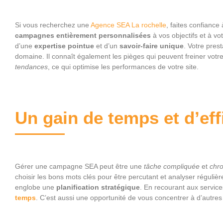
Si vous recherchez une
Agence SEA La rochelle
, faites confiance
campagnes entièrement personnalisées
à vos objectifs et à vo
d’une
expertise pointue
et d’un
savoir-faire unique
. Votre prest
domaine. Il connaît également les pièges qui peuvent freiner votre s
tendances
, ce qui optimise les performances de votre site.
Un gain de temps et d’eff
Gérer une campagne SEA peut être une
tâche compliquée
et
chr
choisir les bons mots clés pour être percutant et analyser réguli
englobe une
planification stratégique
. En recourant aux servic
temps
. C’est aussi une opportunité de vous concentrer à d’autre