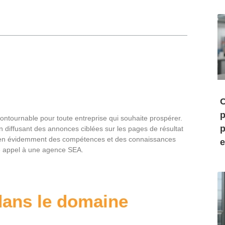
C
p
contournable pour toute entreprise qui souhaite prospérer.
p
b en diffusant des annonces ciblées sur les pages de résultat
 bien évidemment des compétences et des connaissances
e
ire appel à une agence SEA.
dans le domaine