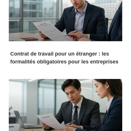
Contrat de travail pour un étranger : les
formalités obligatoires pour les entreprises