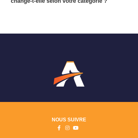
change-t-elle selon votre catégorie ?
NOUS SUIVRE