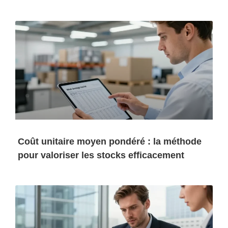
Coût unitaire moyen pondéré : la méthode
pour valoriser les stocks efficacement