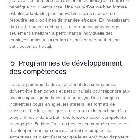
jour avec les dernières tendances et technologies, ce qui est
bénéfique pour l’entreprise. Une main-d’œuvre bien formée
est plus adaptable, plus innovative et plus capable de
résoudre les problèmes de manière efficace. En investissant
dans la formation continue, les entreprises peuvent non
seulement améliorer la performance individuelle des
employés, mais aussi renforcer leur engagement et leur
satisfaction au travail.
Programmes de développement
des compétences
Les programmes de développement des compétences
doivent être bien conçus et personnalisés pour répondre aux
besoins spécifiques de chaque employé. Des exemples
incluent les cours en ligne, les ateliers, les formats de
classes virtuelles, ainsi que le mentorat et le coaching. Ces
programmes aident à bâtir une force de travail compétente
et engagée. En identifiant les besoins en compétences et en
développant des parcours de formation adaptés, les
entreprises peuvent s’assurer que leurs employés disposent