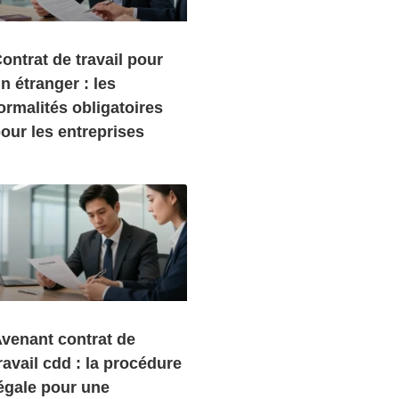
ontrat de travail pour
n étranger : les
ormalités obligatoires
our les entreprises
venant contrat de
ravail cdd : la procédure
égale pour une