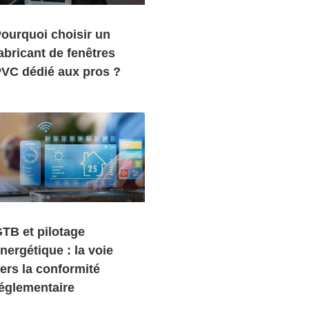
ourquoi choisir un
abricant de fenêtres
VC dédié aux pros ?
TB et pilotage
nergétique : la voie
ers la conformité
églementaire