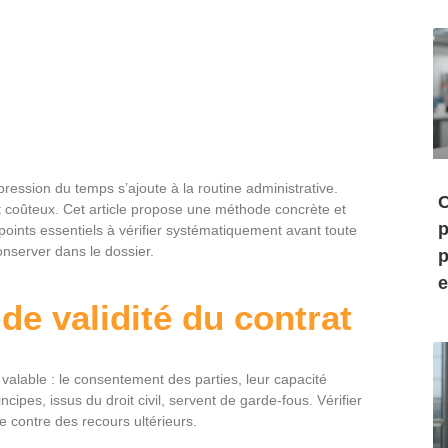
ression du temps s’ajoute à la routine administrative.
C
et coûteux. Cet article propose une méthode concrète et
p
points essentiels à vérifier systématiquement avant toute
onserver dans le dossier.
p
e
de validité du contrat
 valable : le consentement des parties, leur capacité
rincipes, issus du droit civil, servent de garde-fous. Vérifier
se contre des recours ultérieurs.