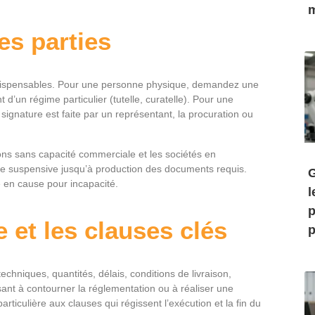
m
es parties
ndispensables. Pour une personne physique, demandez une
 d’un régime particulier (tutelle, curatelle). Pour une
a signature est faite par un représentant, la procuration ou
tions sans capacité commerciale et les sociétés en
ause suspensive jusqu’à production des documents requis.
G
e en cause pour incapacité.
l
p
se et les clauses clés
p
 techniques, quantités, délais, conditions de livraison,
visant à contourner la réglementation ou à réaliser une
 particulière aux clauses qui régissent l’exécution et la fin du