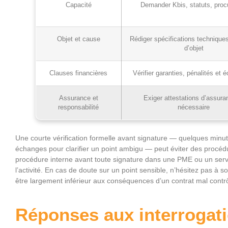
Capacité
Demander Kbis, statuts, proc
Objet et cause
Rédiger spécifications techniques
d’objet
Clauses financières
Vérifier garanties, pénalités et 
Assurance et
Exiger attestations d’assura
responsabilité
nécessaire
Une courte vérification formelle avant signature — quelques minut
échanges pour clarifier un point ambigu — peut éviter des procéd
procédure interne avant toute signature dans une PME ou un serv
l’activité. En cas de doute sur un point sensible, n’hésitez pas à sol
être largement inférieur aux conséquences d’un contrat mal contrô
Réponses aux interrogat