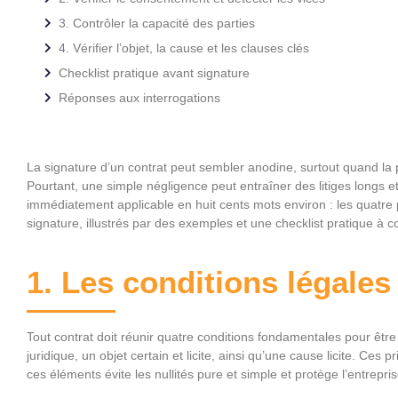
3. Contrôler la capacité des parties
4. Vérifier l’objet, la cause et les clauses clés
Checklist pratique avant signature
Réponses aux interrogations
La signature d’un contrat peut sembler anodine, surtout quand la p
Pourtant, une simple négligence peut entraîner des litiges longs 
immédiatement applicable en huit cents mots environ : les quatre 
signature, illustrés par des exemples et une checklist pratique à c
1. Les conditions légales 
Tout contrat doit réunir quatre conditions fondamentales pour être
juridique, un objet certain et licite, ainsi qu’une cause licite. Ces p
ces éléments évite les nullités pure et simple et protège l’entrepri