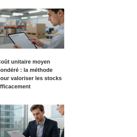
oût unitaire moyen
ondéré : la méthode
our valoriser les stocks
fficacement