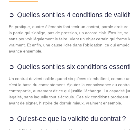
Quelles sont les 4 conditions de validi
En pratique, quatre éléments font tenir un contrat, parole droitu
la partie qui s’oblige, pas de pression, un accord clair. Ensuite, 
sans pouvoir légalement le faire. Vient un objet certain qui forme
vraiment. Et enfin, une cause licite dans l’obligation, ce qui empêch
avance ensemble.
Quelles sont les six conditions essentie
Un contrat devient solide quand six pièces s’emboîtent, comme un puzz
c’est la base du consentement. Ajoutez la connaissance du contrat
contrepartie, autrement dit ce qui justifie l’échange. La capacité ju
légalité, sans laquelle tout s’écroule. Ces six conditions protègent
avant de signer, histoire de dormir mieux, vraiment ensemble.
Qu’est-ce que la validité du contrat ?