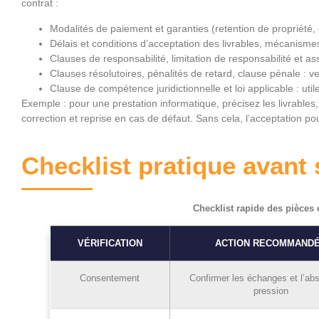
contrat :
Modalités de paiement et garanties (retention de propriété, 
Délais et conditions d’acceptation des livrables, mécanisme
Clauses de responsabilité, limitation de responsabilité et a
Clauses résolutoires, pénalités de retard, clause pénale : vei
Clause de compétence juridictionnelle et loi applicable : utile
Exemple : pour une prestation informatique, précisez les livrables,
correction et reprise en cas de défaut. Sans cela, l’acceptation po
Checklist pratique avant 
Checklist rapide des pièces 
VÉRIFICATION
ACTION RECOMMAND
Consentement
Confirmer les échanges et l’ab
pression