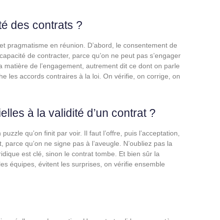
té des contrats ?
re et pragmatisme en réunion. D’abord, le consentement de
sa capacité de contracter, parce qu’on ne peut pas s’engager
 la matière de l’engagement, autrement dit ce dont on parle
e les accords contraires à la loi. On vérifie, on corrige, on
lles à la validité d’un contrat ?
le qu’on finit par voir. Il faut l’offre, puis l’acceptation,
, parce qu’on ne signe pas à l’aveugle. N’oubliez pas la
ridique est clé, sinon le contrat tombe. Et bien sûr la
 les équipes, évitent les surprises, on vérifie ensemble