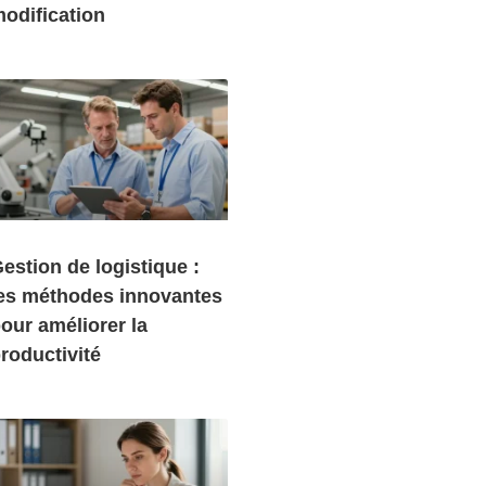
odification
estion de logistique :
es méthodes innovantes
our améliorer la
roductivité