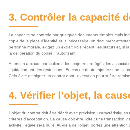
3. Contrôler la capacité d
La capacité se contrôle par quelques documents simples mais i
copie de la pièce d’identité et, si nécessaire, un document attestant
personne morale, exigez un extrait Kbis récent, les statuts et, si l
la délibération du conseil l’autorisant.
Attention aux cas particuliers : les majeurs protégés, les associa
liquidation ont des restrictions. En cas de doute, ajoutez une cl
Cela évite de signer un contrat dont l’exécution pourra être remis
4. Vérifier l’objet, la cau
L’objet du contrat doit être décrit avec précision : caractéristiques
critères d’acceptation. La cause doit être licite : une transaction 
activité illégale sera nulle. Au-delà de l’objet, portez une attention