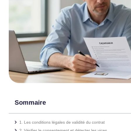
Sommaire
1. Les conditions légales de validité du contrat
2. Vérifier le consentement et détecter les vices