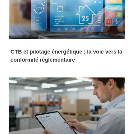
GTB et pilotage énergétique : la voie vers la
conformité réglementaire