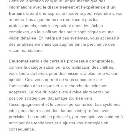
Cette collaboration conjugue l’étude mécanique des
informations avec le
discernement et l’expérience d’un
humain
, créant une approche moderne pour répondre à vos
attentes. Les algorithmes ne remplacent pas les
professionnels, mais les épaulent dans des tâches
complexes, en leur offrant des outils sophistiqués et une
vision détaillée. En intégrant ces systèmes, vous accédez à
des analyses enrichies qui augmentent la pertinence des
recommandations.
L’
automatisation de certains processus comptables
,
comme la catégorisation ou la consolidation des chiffres,
vous libère du temps pour des missions à plus forte valeur
ajoutée. Cela vous permet de vous concentrer sur
l’anticipation des risques et la recherche de solutions
adaptées. Le rôle du spécialiste évolue alors vers une
position stratégique, davantage tournée vers
l’accompagnement et le conseil personnalisé. Les systèmes
intelligents fournissent des données interprétées avec
précision. Les modèles prédictifs, par exemple, vous aident à
anticiper des tendances et à ajuster vos stratégies en
conséquence.