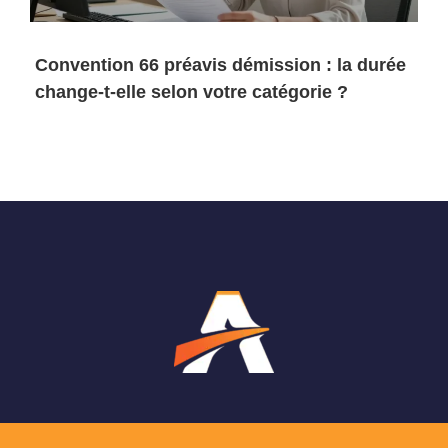
Convention 66 préavis démission : la durée
change-t-elle selon votre catégorie ?