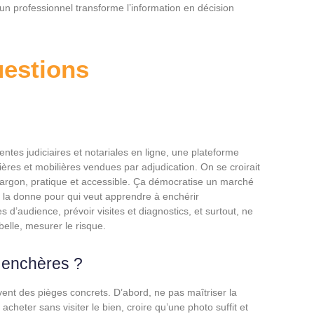
un professionnel transforme l’information en décision
estions
tes judiciaires et notariales en ligne, une plateforme
ières et mobilières vendues par adjudication. On se croirait
e jargon, pratique et accessible. Ça démocratise un marché
 la donne pour qui veut apprendre à enchérir
s d’audience, prévoir visites et diagnostics, et surtout, ne
belle, mesurer le risque.
x enchères ?
ent des pièges concrets. D’abord, ne pas maîtriser la
cheter sans visiter le bien, croire qu’une photo suffit et