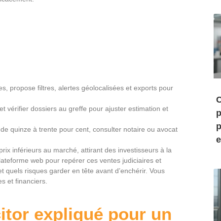
les, propose filtres, alertes géolocalisées et exports pour
C
t vérifier dossiers au greffe pour ajuster estimation et
p
p
de quinze à trente pour cent, consulter notaire ou avocat
e
x inférieurs au marché, attirant des investisseurs à la
lateforme web pour repérer ces ventes judiciaires et
 et quels risques garder en tête avant d’enchérir. Vous
s et financiers.
itor expliqué pour un