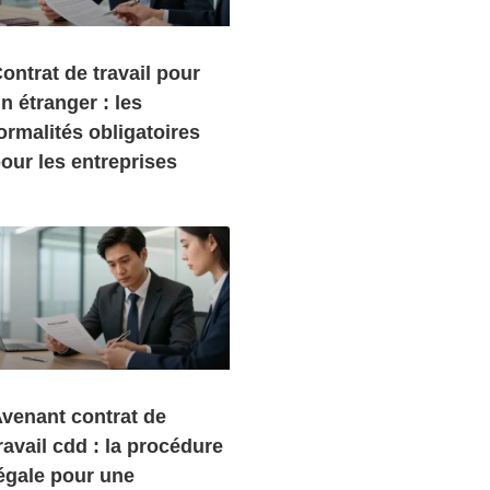
ontrat de travail pour
n étranger : les
ormalités obligatoires
our les entreprises
venant contrat de
ravail cdd : la procédure
égale pour une