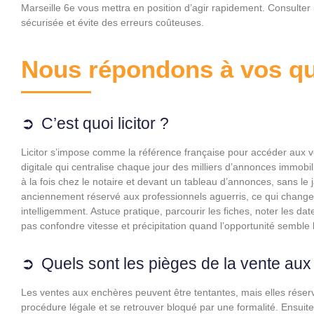
Marseille 6e vous mettra en position d’agir rapidement. Consulter 
sécurisée et évite des erreurs coûteuses.
Nous répondons à vos qu
C’est quoi licitor ?
Licitor s’impose comme la référence française pour accéder aux ven
digitale qui centralise chaque jour des milliers d’annonces immobil
à la fois chez le notaire et devant un tableau d’annonces, sans l
anciennement réservé aux professionnels aguerris, ce qui change
intelligemment. Astuce pratique, parcourir les fiches, noter les date
pas confondre vitesse et précipitation quand l’opportunité semble 
Quels sont les pièges de la vente au
Les ventes aux enchères peuvent être tentantes, mais elles réserv
procédure légale et se retrouver bloqué par une formalité. Ensuite a