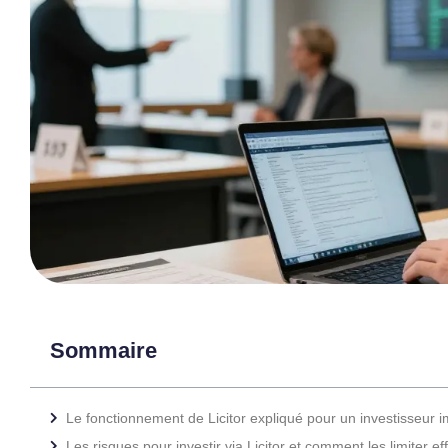
Sommaire
Le fonctionnement de Licitor expliqué pour un investisseur i
Les risques pour investir via Licitor et comment les limiter e