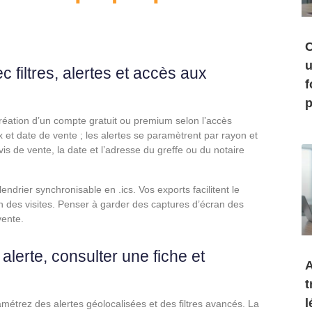
C
u
ec filtres, alertes et accès aux
f
p
réation d’un compte gratuit ou premium selon l’accès
ix et date de vente ; les alertes se paramètrent par rayon et
is de vente, la date et l’adresse du greffe ou du notaire
endrier synchronisable en .ics. Vos exports facilitent le
ion des visites. Penser à garder des captures d’écran des
vente.
alerte, consulter une fiche et
A
t
l
étrez des alertes géolocalisées et des filtres avancés. La