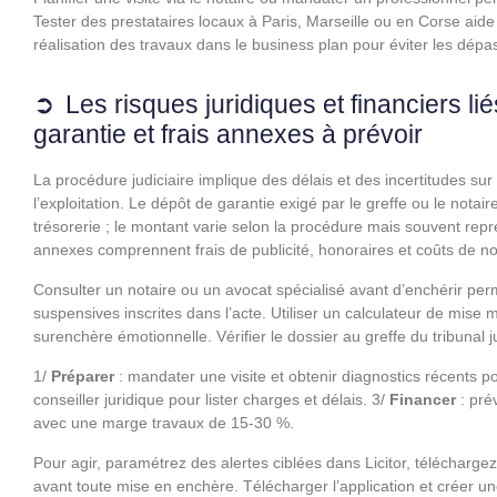
Tester des prestataires locaux à Paris, Marseille ou en Corse aide 
réalisation des travaux dans le business plan pour éviter les dép
Les risques juridiques et financiers li
garantie et frais annexes à prévoir
La procédure judiciaire implique des délais et des incertitudes sur
l’exploitation. Le dépôt de garantie exigé par le greffe ou le nota
trésorerie ; le montant varie selon la procédure mais souvent repr
annexes comprennent frais de publicité, honoraires et coûts de nota
Consulter un notaire ou un avocat spécialisé avant d’enchérir per
suspensives inscrites dans l’acte. Utiliser un calculateur de mise 
surenchère émotionnelle. Vérifier le dossier au greffe du tribunal j
1/
Préparer
: mandater une visite et obtenir diagnostics récents po
conseiller juridique pour lister charges et délais. 3/
Financer
: pré
avec une marge travaux de 15‑30 %.
Pour agir, paramétrez des alertes ciblées dans Licitor, téléchargez
avant toute mise en enchère. Télécharger l’application et créer 