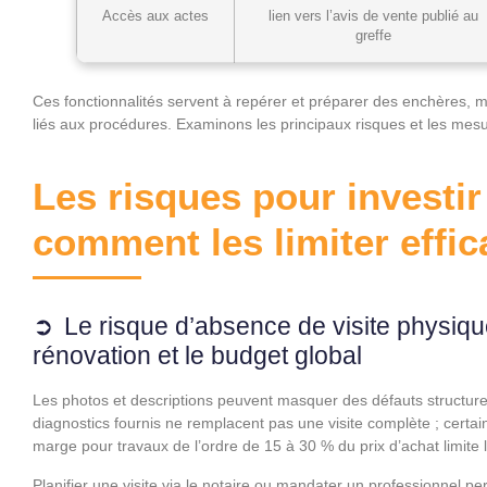
Accès aux actes
lien vers l’avis de vente publié au
greffe
Ces fonctionnalités servent à repérer et préparer des enchères, ma
liés aux procédures. Examinons les principaux risques et les mesur
Les risques pour investir 
comment les limiter effi
Le risque d’absence de visite physique
rénovation et le budget global
Les photos et descriptions peuvent masquer des défauts structurel
diagnostics fournis ne remplacent pas une visite complète ; certa
marge pour travaux de l’ordre de 15 à 30 % du prix d’achat limite 
Planifier une visite via le notaire ou mandater un professionnel pe