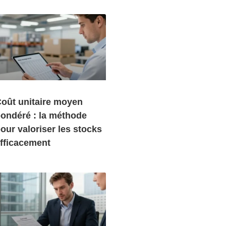
oût unitaire moyen
ondéré : la méthode
our valoriser les stocks
fficacement