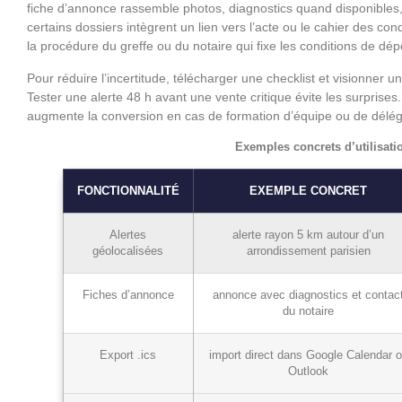
fiche d’annonce rassemble photos, diagnostics quand disponibles, m
certains dossiers intègrent un lien vers l’acte ou le cahier des cond
la procédure du greffe ou du notaire qui fixe les conditions de dé
Pour réduire l’incertitude, télécharger une checklist et visionner un 
Tester une alerte 48 h avant une vente critique évite les surprises.
augmente la conversion en cas de formation d’équipe ou de délég
Exemples concrets d’utilisat
FONCTIONNALITÉ
EXEMPLE CONCRET
Alertes
alerte rayon 5 km autour d’un
géolocalisées
arrondissement parisien
Fiches d’annonce
annonce avec diagnostics et contac
du notaire
Export .ics
import direct dans Google Calendar 
Outlook