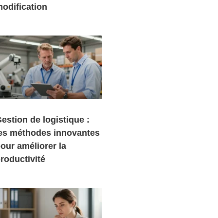
odification
estion de logistique :
es méthodes innovantes
our améliorer la
roductivité