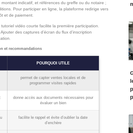
ontant indicatif, et références du greffe ou du notaire ;
m
itions. Pour participer en ligne, la plateforme redirige vers
pôt et de paiement.
tutoriel vidéo courte facilite la première participation.
 Ajouter des captures d’écran du flux d’inscription
ation.
ion et recommandations
POURQUOI UTILE
G
permet de capter ventes locales et de
l
programmer visites rapides
p
p
t
donne accès aux documents nécessaires pour
évaluer un bien
ou
facilite le rappel et évite d’oublier la date
d’enchère