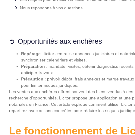
Nous répondons à vos questions
Opportunités aux enchères
Repérage
: licitor centralise annonces judiciaires et notaria
synchroniser calendriers et visites.
Préparation
: mandater visites, obtenir diagnostics récents e
anticiper travaux.
Précaution
: prévoir dépôt, frais annexes et marge travaux 
pour limiter risques juridiques.
Les ventes aux enchères offrent souvent des biens vendus à des pri
recherche d’opportunités. Licitor propose une application et une p
notariales en France. Cet article explique comment utiliser Licitor
repartirez avec actions concrètes pour réduire les risques juridique
Le fonctionnement de Lic