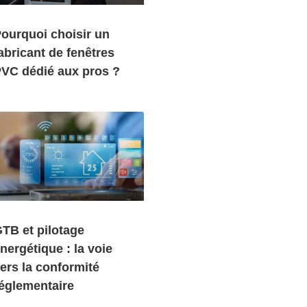
ourquoi choisir un
abricant de fenêtres
VC dédié aux pros ?
TB et pilotage
nergétique : la voie
ers la conformité
églementaire