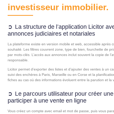
investisseur immobilier.
La structure de l’application Licitor av
annonces judiciaires et notariales
La plateforme existe en version mobile et web, accessible après c
souhaité. Les filtres couvrent zone, type de bien, fourchette de pr
par mots-clés. L’accès aux annonces inclut souvent la copie de l’av
responsable.
Licitor permet d’exporter des listes et d’ajouter des ventes à un cal
suivi des enchères à Paris, Marseille ou en Corse et la planificat
fiches au cas où des informations évoluent entre la parution et la 
Le parcours utilisateur pour créer une 
participer à une vente en ligne
Vous créez un compte avec email et mot de passe, puis vous param