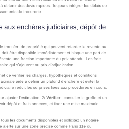
à obtenir des devis rapides. Toujours intégrer les délais de
assements de trésorerie.
és aux enchères judiciaires, dépôt de
 le transfert de propriété qui peuvent retarder la revente ou
ire doit être disponible immédiatement et bloque une part de
ésente une fraction importante du prix attendu. Les frais
ire qui s’ajoutent au prix d’adjudication.
met de vérifier les charges, hypothèques et conditions
maximale aide à définir un plafond d’enchère et éviter la
udiciaire réduit les surprises liées aux procédures en cours.
ur ajuster l’estimation. 2/
Vérifier
: consulter le greffe et un
voir dépôt et frais annexes, et fixer une mise maximale
 tous les documents disponibles et sollicitez un notaire
une alerte sur une zone précise comme Paris 11e ou