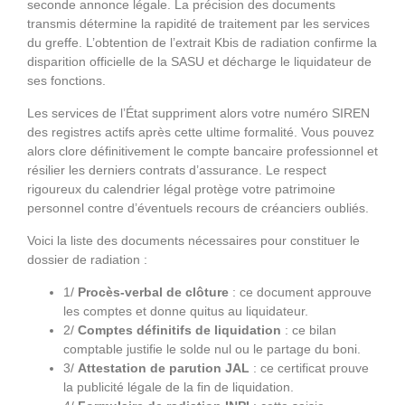
seconde annonce légale. La précision des documents
transmis détermine la rapidité de traitement par les services
du greffe. L’obtention de l’extrait Kbis de radiation confirme la
disparition officielle de la SASU et décharge le liquidateur de
ses fonctions.
Les services de l’État suppriment alors votre numéro SIREN
des registres actifs après cette ultime formalité. Vous pouvez
alors clore définitivement le compte bancaire professionnel et
résilier les derniers contrats d’assurance. Le respect
rigoureux du calendrier légal protège votre patrimoine
personnel contre d’éventuels recours de créanciers oubliés.
Voici la liste des documents nécessaires pour constituer le
dossier de radiation :
1/
Procès-verbal de clôture
: ce document approuve
les comptes et donne quitus au liquidateur.
2/
Comptes définitifs de liquidation
: ce bilan
comptable justifie le solde nul ou le partage du boni.
3/
Attestation de parution JAL
: ce certificat prouve
la publicité légale de la fin de liquidation.