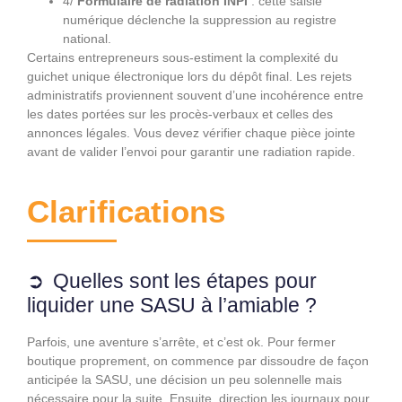
4/
Formulaire de radiation INPI
: cette saisie
numérique déclenche la suppression au registre
national.
Certains entrepreneurs sous-estiment la complexité du
guichet unique électronique lors du dépôt final. Les rejets
administratifs proviennent souvent d’une incohérence entre
les dates portées sur les procès-verbaux et celles des
annonces légales. Vous devez vérifier chaque pièce jointe
avant de valider l’envoi pour garantir une radiation rapide.
Clarifications
Quelles sont les étapes pour
liquider une SASU à l’amiable ?
Parfois, une aventure s’arrête, et c’est ok. Pour fermer
boutique proprement, on commence par dissoudre de façon
anticipée la SASU, une décision un peu solennelle mais
nécessaire pour la suite. Ensuite, direction les journaux pour