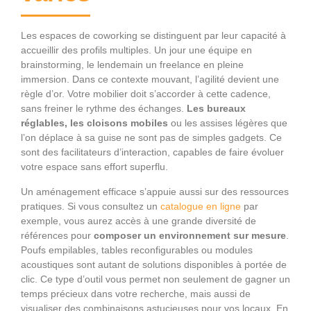
Les espaces de coworking se distinguent par leur capacité à
accueillir des profils multiples. Un jour une équipe en
brainstorming, le lendemain un freelance en pleine
immersion. Dans ce contexte mouvant, l’agilité devient une
règle d’or. Votre mobilier doit s’accorder à cette cadence,
sans freiner le rythme des échanges.
Les bureaux
réglables, les cloisons mobiles
ou les assises légères que
l’on déplace à sa guise ne sont pas de simples gadgets. Ce
sont des facilitateurs d’interaction, capables de faire évoluer
votre espace sans effort superflu.
Un aménagement efficace s’appuie aussi sur des ressources
pratiques. Si vous consultez un
catalogue en ligne
par
exemple, vous aurez accès à une grande diversité de
références pour
composer un environnement sur mesure
.
Poufs empilables, tables reconfigurables ou modules
acoustiques sont autant de solutions disponibles à portée de
clic. Ce type d’outil vous permet non seulement de gagner un
temps précieux dans votre recherche, mais aussi de
visualiser des combinaisons astucieuses pour vos locaux. En