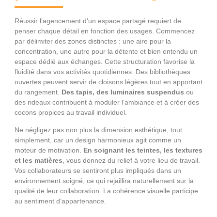
Réussir l’agencement d’un espace partagé requiert de
penser chaque détail en fonction des usages. Commencez
par délimiter des zones distinctes : une aire pour la
concentration, une autre pour la détente et bien entendu un
espace dédié aux échanges. Cette structuration favorise la
fluidité dans vos activités quotidiennes. Des bibliothèques
ouvertes peuvent servir de cloisons légères tout en apportant
du rangement.
Des tapis, des luminaires suspendus
ou
des rideaux contribuent à moduler l’ambiance et à créer des
cocons propices au travail individuel.
Ne négligez pas non plus la dimension esthétique, tout
simplement, car un design harmonieux agit comme un
moteur de motivation.
En soignant les teintes, les textures
et les matières
, vous donnez du relief à votre lieu de travail.
Vos collaborateurs se sentiront plus impliqués dans un
environnement soigné, ce qui rejaillira naturellement sur la
qualité de leur collaboration. La cohérence visuelle participe
au sentiment d’appartenance.