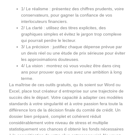
1/ Le réalisme : présentez des chiffres prudents, voire
conservateurs, pour gagner la confiance de vos
interlocuteurs financiers.
2/ La clarté : utilisez des titres explicites, des
graphiques simples et évitez le jargon trop complexe
qui pourrait perdre le lecteur.
3/ La précision : justifiez chaque dépense prévue par
un devis réel ou une étude de prix sérieuse pour éviter
les approximations douteuses.
4/ La vision : montrez où vous voulez être dans cinq
ans pour prouver que vous avez une ambition à long
terme.
La maîtrise de ces outils gratuits, qu ils soient sur Word ou
Excel, place tout créateur d entreprise sur une trajectoire de
succès dès le départ. Votre capacité à adapter ces modèles
standards à votre singularité et à votre passion fera toute la
différence lors de la décision finale du comité de crédit. Un
dossier bien préparé, complet et cohérent réduit
considérablement votre niveau de stress et multiplie
statistiquement vos chances d obtenir les fonds nécessaires