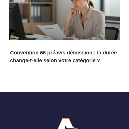
Convention 66 préavis démission : la durée
change-t-elle selon votre catégorie ?