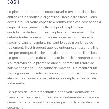
cash
Le plan de trésorerie mensuel surveille avec précision les
entrées et les sorties d argent réel, mois après mois. Vous
devez prouver votre capacité à rembourser vos échéances d
emprunt sans jamais mettre en péril l exploitation
quotidienne de la structure. Le plan de financement initial
détaille toutes les ressources nécessaires pour lancer la
machine sans encombre, incluant le besoin en fonds de
roulement. Il est fréquent que les entreprises fassent faillite
non par manque de clients, mais par manque de liquidités.
La gestion prudente du cash reste le meilleur rempart contre
les imprévus de la première année, comme un retard de
paiement client ou une panne de matériel. En montrant un
suivi rigoureux de votre trésorerie, vous prouvez que vous
êtes un gestionnaire averti et non un simple technicien de
votre métier.
Le succès de votre présentation et de votre demande de
financement repose sur trois piliers fondamentaux que vous
devez garder à l esprit lors de chaque modification de votre
document :