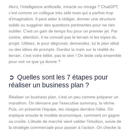
Alors, l’intelligence artificielle, miracle ou mirage ? ChatGPT,
c’est comme un collègue très zélé mais qui a parfois trop
d’imagination. Il peut aider à rédiger, donner une structure
solide ou suggérer des questions pertinentes pour ne rien
oublier. C’est un gain de temps fou pour un premier jet. Par
contre, attention, il ne connaît pas le terrain ni les tripes du
projet. Utilisez, le pour dégrossir, demandez, lui le plan idéal
ou des idées de prompts. Gardez la main sur la réalité du
terrain, c’est votre bébé, pas le sien ! On teste cela ensemble
pour voir ce que ça donne ?
Quelles sont les 7 étapes pour
réaliser un business plan ?
Réaliser un business plan, c’est un peu comme préparer un
marathon. On démarre par l’executive summary, la vitrine.
Puis, on présente l’équipe, les visages derrière l’idée. On
explique ensuite le modèle économique, comment on gagne
sa croûte. L’étude de marché vient valider l’intuition, suivie de
la stratégie commerciale pour passer à l’action. On checke la