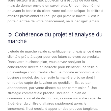
votre secteur d activité. L objectif ici n est pas de tout dire,
mais de donner envie d en savoir plus. Un bon résumé met
en avant le besoin du client, votre solution unique, le chiffre d
affaires prévisionnel et l équipe qui pilote le navire. C est la
porte d entrée de votre financement, ne la négligez jamais.
Cohérence du projet et analyse du
marché
L étude de marché valide scientifiquement l existence d une
clientèle prête à payer pour vos futurs services ou produits.
Dans votre business plan, vous devez analyser la
concurrence directe et indirecte pour identifier une faille ou
un avantage concurrentiel clair. Le modèle économique, ou
business model, décrit ensuite la manière précise dont l
entreprise capte de la valeur au quotidien. Est-ce par
abonnement, par vente directe ou par commission ? Une
stratégie commerciale précise, incluant un plan de
communication et de distribution, rassure sur votre capacité
à générer du chiffre d affaires rapidement après le
lancement. Il est crucial d apporter des preuves tangibles,