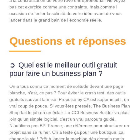
à la concrétisation de votre rêve entrepreneurial. Ne voyez
pas cet exercice comme une contrainte, mais comme l
occasion de tester la solidité de votre idée avant de vous
lancer dans le grand bain de l économie réelle.
Questions et réponses
Quel est le meilleur outil gratuit
pour faire un business plan ?
On a tous connu ce moment de solitude devant une page
blanche, n’est, ce pas ? Pour éviter le crash test, des outils
gratuits sauvent la mise. Propulse by CA est super intuitif, un
vrai coup de pouce. Si vous êtes pressés, The Business Plan
Shop fait le job en un éclair. La CCI Business Builder va plus
loin qu’un simple logiciel, c’est un vrai parcours guidé.
N’oublions pas BPI France, une référence pour structurer un
projet sans se ruiner. On a testé ça pour une boutique, ça
change la vie ! Prêt à lancer la machine dès demain matin