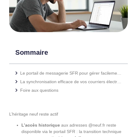
Sommaire
Le portail de messagerie SFR pour gérer facilement votre ancienne boîte mail Neuf
La synchronisation efficace de vos courriers électroniques sur tous vos appareils
Foire aux questions
L’héritage neuf reste actif
L’accès historique
aux adresses @neuf.fr reste
disponible via le portail SFR : la transition technique