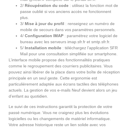
2/
Récupération du code
: utilisez la fonction mot de
passe oublié si vos anciens accès ne fonctionnent
plus.
3/
Mise à jour du profil
: renseignez un numéro de
mobile de secours dans vos paramètres personnels.
4/
Configuration IMAP
: paramétrez votre logiciel de
bureau avec les serveurs imap.sfr.fr et smtp.sfr.fr.
5/
Installation mobile
: téléchargez l’application SFR
Mail pour une consultation simplifiée sur smartphone.
L’interface mobile propose des fonctionnalités pratiques
comme le regroupement des courriers publicitaires. Vous
pouvez ainsi libérer de la place dans votre boîte de réception
principale en un seul geste. Cette ergonomie est
particulièrement adaptée aux écrans tactiles des téléphones
actuels. La gestion de vos e-mails Neuf devient alors un jeu
d’enfant au quotidien.
Le suivi de ces instructions garantit la protection de votre
passé numérique. Vous ne craignez plus les évolutions
logicielles ou les changements de matériel informatique.
Votre adresse historique reste un lien solide avec vos