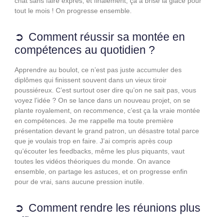
chat sans faire exprès, et finalement, ça a brisé la glace pour
tout le mois ! On progresse ensemble.
Comment réussir sa montée en
compétences au quotidien ?
Apprendre au boulot, ce n’est pas juste accumuler des
diplômes qui finissent souvent dans un vieux tiroir
poussiéreux. C’est surtout oser dire qu’on ne sait pas, vous
voyez l’idée ? On se lance dans un nouveau projet, on se
plante royalement, on recommence, c’est ça la vraie montée
en compétences. Je me rappelle ma toute première
présentation devant le grand patron, un désastre total parce
que je voulais trop en faire. J’ai compris après coup
qu’écouter les feedbacks, même les plus piquants, vaut
toutes les vidéos théoriques du monde. On avance
ensemble, on partage les astuces, et on progresse enfin
pour de vrai, sans aucune pression inutile.
Comment rendre les réunions plus