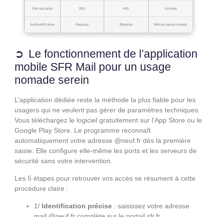
Port sécurisé
993
465
Activée
Authentification
Requise
Requise
Mot de passe simple
Le fonctionnement de l’application
mobile SFR Mail pour un usage
nomade serein
L’application dédiée reste la méthode la plus fiable pour les
usagers qui ne veulent pas gérer de paramètres techniques.
Vous téléchargez le logiciel gratuitement sur l’App Store ou le
Google Play Store. Le programme reconnaît
automatiquement votre adresse @neuf.fr dès la première
saisie. Elle configure elle-même les ports et les serveurs de
sécurité sans votre intervention.
Les 5 étapes pour retrouver vos accès se résument à cette
procédure claire :
1/
Identification précise
: saisissez votre adresse
mail @neuf.fr complète sur le portail sfr.fr.