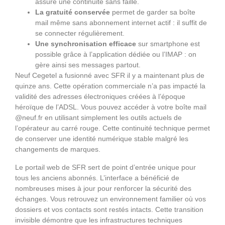
assure une continuité sans faille.
La gratuité conservée
permet de garder sa boîte
mail même sans abonnement internet actif : il suffit de
se connecter régulièrement.
Une synchronisation efficace
sur smartphone est
possible grâce à l’application dédiée ou l’IMAP : on
gère ainsi ses messages partout.
Neuf Cegetel a fusionné avec SFR il y a maintenant plus de
quinze ans. Cette opération commerciale n’a pas impacté la
validité des adresses électroniques créées à l’époque
héroïque de l’ADSL. Vous pouvez accéder à votre boîte mail
@neuf.fr en utilisant simplement les outils actuels de
l’opérateur au carré rouge. Cette continuité technique permet
de conserver une identité numérique stable malgré les
changements de marques.
Le portail web de SFR sert de point d’entrée unique pour
tous les anciens abonnés. L’interface a bénéficié de
nombreuses mises à jour pour renforcer la sécurité des
échanges. Vous retrouvez un environnement familier où vos
dossiers et vos contacts sont restés intacts. Cette transition
invisible démontre que les infrastructures techniques