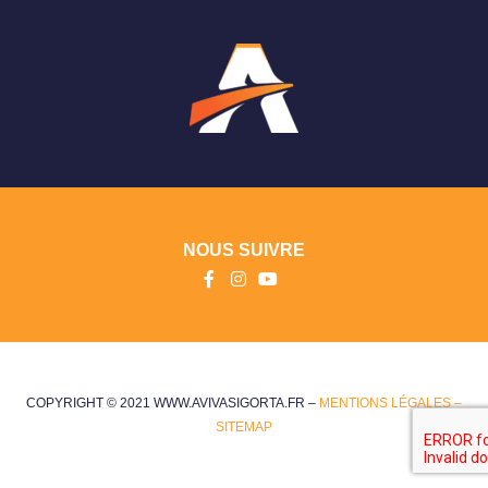
NOUS SUIVRE
COPYRIGHT © 2021 WWW.AVIVASIGORTA.FR –
MENTIONS LÉGALES –
SITEMAP