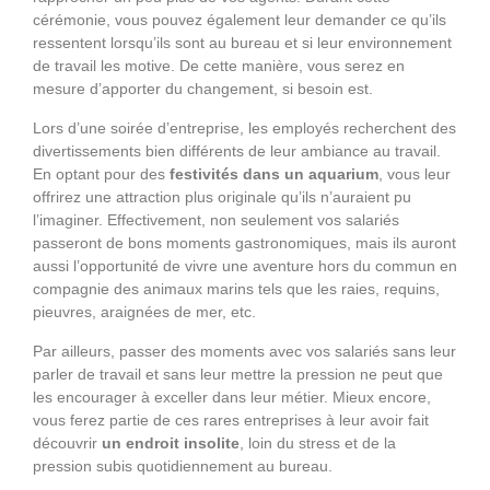
cérémonie, vous pouvez également leur demander ce qu’ils
ressentent lorsqu’ils sont au bureau et si leur environnement
de travail les motive. De cette manière, vous serez en
mesure d’apporter du changement, si besoin est.
Lors d’une soirée d’entreprise, les employés recherchent des
divertissements bien différents de leur ambiance au travail.
En optant pour des
festivités dans un aquarium
, vous leur
offrirez une attraction plus originale qu’ils n’auraient pu
l’imaginer. Effectivement, non seulement vos salariés
passeront de bons moments gastronomiques, mais ils auront
aussi l’opportunité de vivre une aventure hors du commun en
compagnie des animaux marins tels que les raies, requins,
pieuvres, araignées de mer, etc.
Par ailleurs, passer des moments avec vos salariés sans leur
parler de travail et sans leur mettre la pression ne peut que
les encourager à exceller dans leur métier. Mieux encore,
vous ferez partie de ces rares entreprises à leur avoir fait
découvrir
un endroit insolite
, loin du stress et de la
pression subis quotidiennement au bureau.