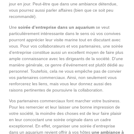
jour en jour. Peut-être que dans une ambiance détendue,
vous pourrez aussi parler affaires (bien que ce soit peu
recommandé).
Une
soirée d’entreprise dans un aquarium
se veut
particulièrement intéressante dans le sens où vos convives
pourront apprécier leur visite marine tout en discutant avec
vous. Pour vos collaborateurs et vos partenaires, une soirée
d’entreprise constitue aussi un excellent moyen de faire plus
ample connaissance avec les dirigeants de la société. D’une
manière générale, ce genre d’événement est plutôt dédié au
personnel. Toutefois, cela ne vous empêche pas de convier
vos partenaires commerciaux. Ainsi, non seulement vous
renforcerez les liens, mais vous leur donnez aussi des
raisons pertinentes de poursuivre la collaboration.
Vos partenaires commerciaux font marcher votre business.
Pour les remercier et leur laisser une bonne impression de
votre société, la moindre des choses est de leur faire plaisir
en leur concoctant une soirée originale dans un cadre
exceptionnel. En effet, organiser une soirée d’entreprise
dans un aquarium revient offrir à vos hôtes
une ambiance à