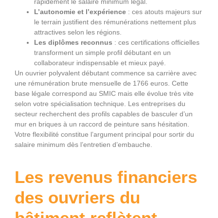
rapidement le salaire minimum légal.
L’autonomie et l’expérience
: ces atouts majeurs sur
le terrain justifient des rémunérations nettement plus
attractives selon les régions.
Les diplômes reconnus
: ces certifications officielles
transforment un simple profil débutant en un
collaborateur indispensable et mieux payé.
Un ouvrier polyvalent débutant commence sa carrière avec
une rémunération brute mensuelle de 1766 euros. Cette
base légale correspond au SMIC mais elle évolue très vite
selon votre spécialisation technique. Les entreprises du
secteur recherchent des profils capables de basculer d’un
mur en briques à un raccord de peinture sans hésitation.
Votre flexibilité constitue l’argument principal pour sortir du
salaire minimum dès l’entretien d’embauche.
Les revenus financiers
des ouvriers du
bâtiment reflètent