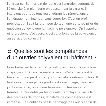
l’entreprise. Son terrain de jeu, c’est l’entretien courant, de
l’électricité à la plomberie en passant par la vitrerie. Il
intervient pour que tout roule, gérant les rénovations et
l’aménagement intérieur sans sourciller. C’est un profil
précieux car il sait faire un peu de tout, une sorte de pilier du
quotidien qui évite que la machine ne s’enraye. On l’appelle,
et le problème s’évapore, c’est ça la force de la polyvalence
au service du collectif !
Quelles sont les compétences
d’un ouvrier polyvalent du bâtiment ?
Pour briller sur le terrain, il ne suffit pas d’avoir de gros bras,
croyez,moi. Préparer le matériel avant d’attaquer, c’est la
base, sinon on perd un temps fou en allers,retours inutiles. Il
faut savoir mélanger les produits d’assemblage, lisser les
joints avec soin, ou encore terrasser un terrain sans
trembler. Entre déblayer les gravats, remblayer et installer
des bordures de trottoirs, la palette de compétences est
immense. Et n’oublions pas le nettoyage des outils en fin de