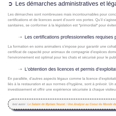
Les démarches administratives et lég
Les démarches sont nombreuses mais incontournables pour concrét
certifications et de licences avant d’ouvrir vos portes. Qu’il s’agis
sanitaires, se conformer à la législation est *primordial* pour évit
Les certifications professionnelles requise
La formation en soins animaliers s’impose pour garantir une cohabi
certificat de capacité pour animaux de compagnie d’espèces dome
l’environnement est optimal pour les chats et sécurisé pour le publ
L’obtention des licences et permis d’exploita
En parallèle, d’autres aspects légaux comme la licence d’exploita
liés à la restauration et aux normes d’hygiène, sont à prévoir. Un 
investissement et offrir une expérience sécurisée à chaque visiteu
isez aussi :
Le Salaire de Myriam Seurat : Une Analyse au Coeur du Monde de 