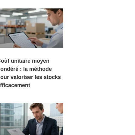
oût unitaire moyen
ondéré : la méthode
our valoriser les stocks
fficacement