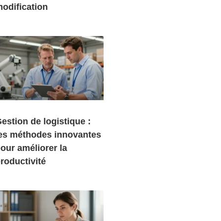
odification
estion de logistique :
es méthodes innovantes
our améliorer la
roductivité