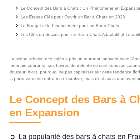
Le Concept des Bars à Chats : Un Phénomène en Expansio
Les Étapes Clés pour Ouvrir un Bar à Chats en 2023
Le Budget et le Financement pour un Bar à Chats
Les Clés du Succès pour un Bar à Chats Adaptatif et Lucrati
La scène urbaine des cafés a pris un tournant innovant avec l’ém
monnaie courante, ces havres de détente se sont imposés comme l
douceur. Alors, pourquoi ne pas capitaliser sur cette tendance flo
la porte vers une entreprise lucrative, mais c’est aussi une avent
Le Concept des Bars à C
en Expansion
La popularité des bars à chats en Franc