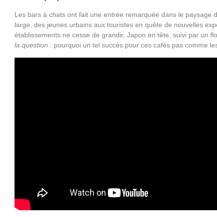
Les bars à chats ont fait une entrée remarquée dans le paysage des
large, des jeunes urbains aux touristes en quête de nouvelles expé
établissements ne cesse de grandir, Japon en tête, suivi par un 
la question
: pourquoi un tel succès pour ces cafés pas comme le