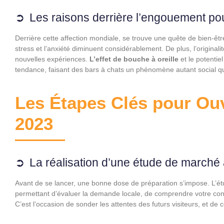
Les raisons derrière l’engouement po
Derrière cette affection mondiale, se trouve une quête de bien-êtr
stress et l’anxiété diminuent considérablement. De plus, l’originali
nouvelles expériences.
L’effet de bouche à oreille
et le potentie
tendance, faisant des bars à chats un phénomène autant social 
Les Étapes Clés pour Ouv
2023
La réalisation d’une étude de marché
Avant de se lancer, une bonne dose de préparation s’impose. L’étu
permettant d’évaluer la demande locale, de comprendre votre concu
C’est l’occasion de sonder les attentes des futurs visiteurs, et de