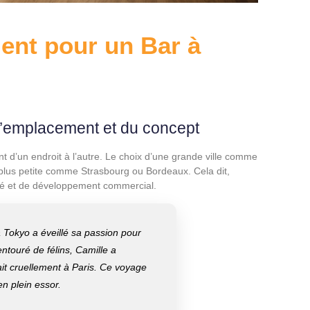
ent pour un Bar à
 l’emplacement et du concept
t d’un endroit à l’autre. Le choix d’une grande ville comme
 plus petite comme Strasbourg ou Bordeaux. Cela dit,
ité et de développement commercial.
 Tokyo a éveillé sa passion pour
entouré de félins, Camille a
t cruellement à Paris. Ce voyage
en plein essor.