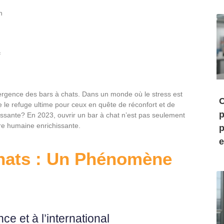
n
f
ergence des bars à chats. Dans un monde où le stress est
C
e refuge ultime pour ceux en quête de réconfort et de
p
rissante? En 2023, ouvrir un bar à chat n’est pas seulement
ure humaine enrichissante.
p
e
hats : Un Phénomène
e et à l’international