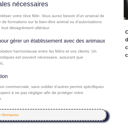
ales nécessaires
iser votre rêve félin. Vous aurez besoin d’un arsenal de
se de formations sur le bien-être animal ou d’autorisations
er tout désagrément ultérieur.
C
d
s pour gérer un établissement avec des animaux
c
tation harmonieuse entre les félins et vos clients. Un
c
stiques est souvent nécessaire, assurant que
ic.
tion
tion commerciale, sans oublier d’autres permis spécifiques
aspect à ne pas négliger afin de protéger votre
r.
l’Entreprise