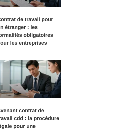
ontrat de travail pour
n étranger : les
ormalités obligatoires
our les entreprises
venant contrat de
ravail cdd : la procédure
égale pour une