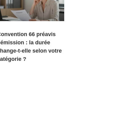
onvention 66 préavis
émission : la durée
hange-t-elle selon votre
atégorie ?