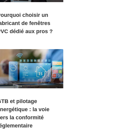
ourquoi choisir un
abricant de fenêtres
VC dédié aux pros ?
TB et pilotage
nergétique : la voie
ers la conformité
églementaire