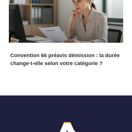
Convention 66 préavis démission : la durée
change-t-elle selon votre catégorie ?