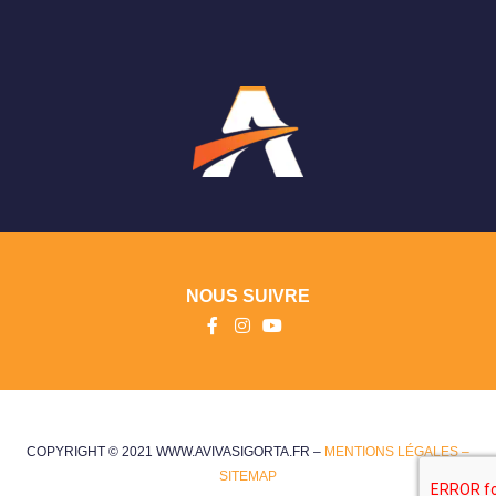
NOUS SUIVRE
COPYRIGHT © 2021 WWW.AVIVASIGORTA.FR –
MENTIONS LÉGALES –
SITEMAP