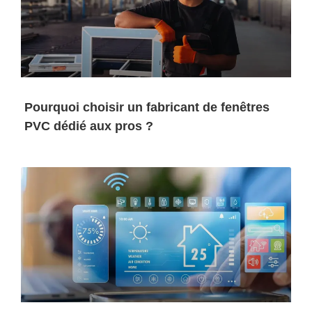
Pourquoi choisir un fabricant de fenêtres
PVC dédié aux pros ?