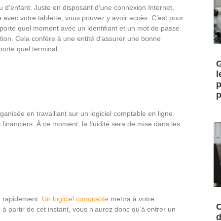
jeu d’enfant. Juste en disposant d’une connexion Internet,
avec votre tablette, vous pouvez y avoir accès. C’est pour
importe quel moment avec un identifiant et un mot de passe.
mation. Cela confère à une entité d’assurer une bonne
porte quel terminal.
G
l
p
p
ganisée en travaillant sur un logiciel comptable en ligne.
s financiers. À ce moment, la fluidité sera de mise dans les
et rapidement.
Un logiciel comptable
mettra à votre
C
 à partir de cet instant, vous n’aurez donc qu’à entrer un
d