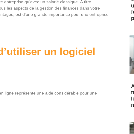
re entreprise qu’avec un salarié classique. À titre
u
ous les aspects de la gestion des finances dans votre
f
 avantages, est d’une grande importance pour une entreprise
p
’utiliser un logiciel
A
t
 en ligne représente une aide considérable pour une
l
m