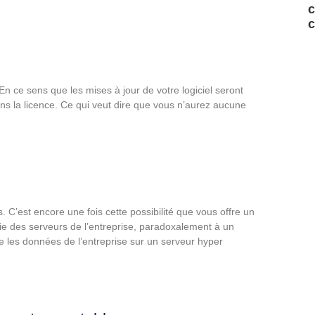
c
c
. En ce sens que les mises à jour de votre logiciel seront
dans la licence. Ce qui veut dire que vous n’aurez aucune
. C’est encore une fois cette possibilité que vous offre un
erie des serveurs de l’entreprise, paradoxalement à un
ge les données de l’entreprise sur un serveur hyper