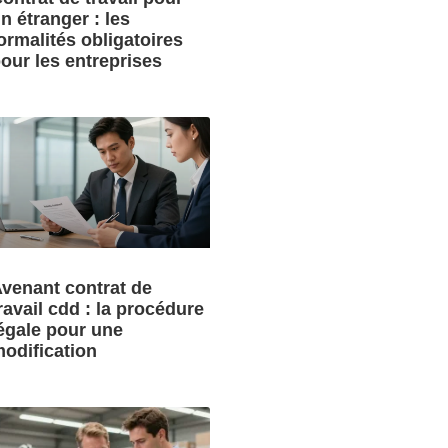
n étranger : les
ormalités obligatoires
our les entreprises
venant contrat de
ravail cdd : la procédure
égale pour une
odification