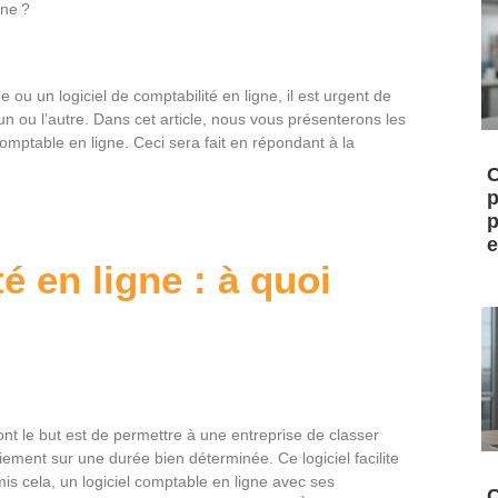
gne ?
ue ou un logiciel de comptabilité en ligne, il est urgent de
’un ou l’autre. Dans cet article, nous vous présenterons les
comptable en ligne. Ceci sera fait en répondant à la
C
p
p
e
é en ligne : à quoi
ont le but est de permettre à une entreprise de classer
iement sur une durée bien déterminée. Ce logiciel facilite
mis cela, un logiciel comptable en ligne avec ses
C