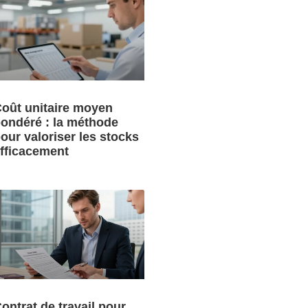
oût unitaire moyen
ondéré : la méthode
our valoriser les stocks
fficacement
ontrat de travail pour