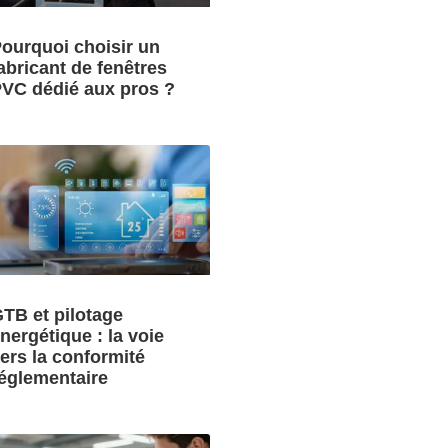
ourquoi choisir un
abricant de fenêtres
VC dédié aux pros ?
TB et pilotage
nergétique : la voie
ers la conformité
églementaire