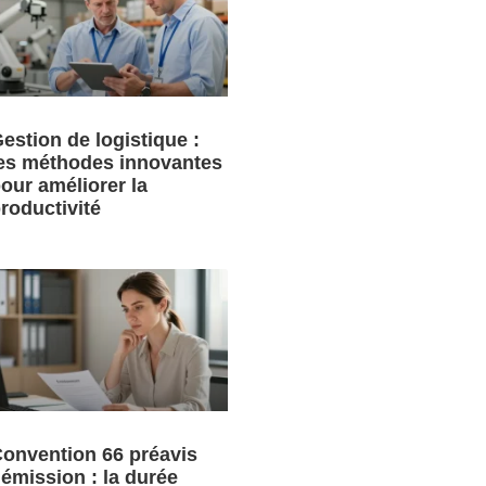
estion de logistique :
es méthodes innovantes
our améliorer la
roductivité
onvention 66 préavis
émission : la durée