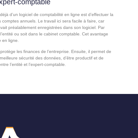
expert-comptable
à d’un logiciel de comptabilité en ligne est d’effectuer la
 comptes annuels. Le travail ici sera facile à faire, car
avait préalablement enregistrées dans son logiciel. Par
 l’entité ou soit dans le cabinet comptable. Cet avantage
e en ligne.
 protège les finances de l’entreprise. Ensuite, il permet de
la meilleure sécurité des données, d’être productif et de
re l’entité et l’expert-comptable.