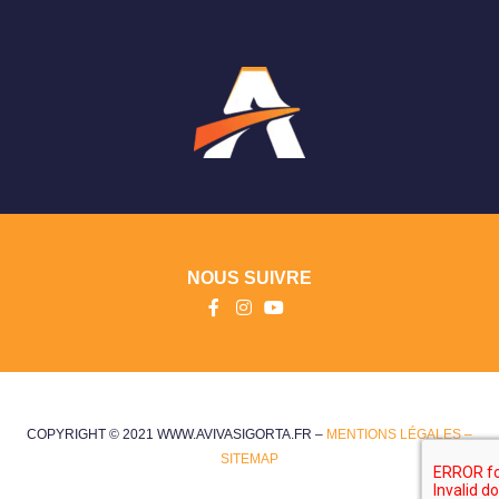
NOUS SUIVRE
COPYRIGHT © 2021 WWW.AVIVASIGORTA.FR –
MENTIONS LÉGALES –
SITEMAP