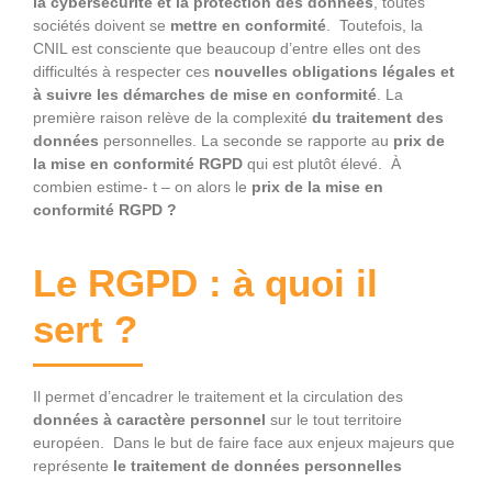
la cybersécurité et la protection des données
, toutes
sociétés doivent se
mettre en conformité
. Toutefois, la
CNIL est consciente que beaucoup d’entre elles ont des
difficultés à respecter ces
nouvelles obligations légales et
à suivre les démarches de mise en conformité
. La
première raison relève de la complexité
du traitement des
données
personnelles. La seconde se rapporte au
prix de
la mise en conformité RGPD
qui est plutôt élevé. À
combien estime- t – on alors le
prix de la mise en
conformité RGPD ?
Le RGPD : à quoi il
sert ?
Il permet d’encadrer le traitement et la circulation des
données à caractère personnel
sur le tout territoire
européen. Dans le but de faire face aux enjeux majeurs que
représente
le traitement de données personnelles