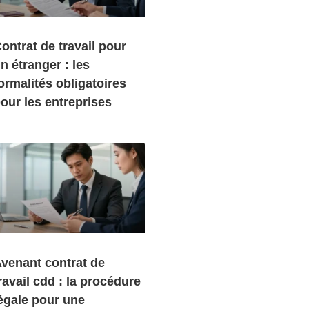
ontrat de travail pour
n étranger : les
ormalités obligatoires
our les entreprises
venant contrat de
ravail cdd : la procédure
égale pour une