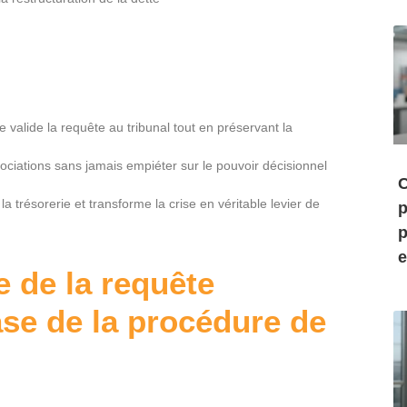
e valide la requête au tribunal tout en préservant la
gociations sans jamais empiéter sur le pouvoir décisionnel
C
la trésorerie et transforme la crise en véritable levier de
p
p
e
e de la requête
ase de la procédure de