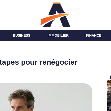
BUSINESS
IMMOBILIER
FINANCE
étapes pour renégocier