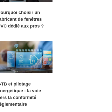
ourquoi choisir un
abricant de fenêtres
VC dédié aux pros ?
TB et pilotage
nergétique : la voie
ers la conformité
églementaire