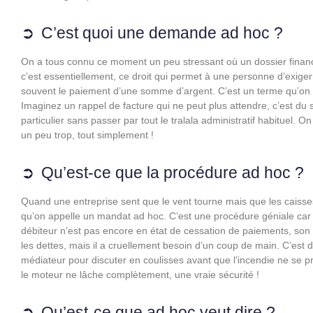
C’est quoi une demande ad hoc ?
On a tous connu ce moment un peu stressant où un dossier finan
c’est essentiellement, ce droit qui permet à une personne d’exige
souvent le paiement d’une somme d’argent. C’est un terme qu’on
Imaginez un rappel de facture qui ne peut plus attendre, c’est du
particulier sans passer par tout le tralala administratif habituel. On 
un peu trop, tout simplement !
Qu’est-ce que la procédure ad hoc ?
Quand une entreprise sent que le vent tourne mais que les caisses
qu’on appelle un mandat ad hoc. C’est une procédure géniale car el
débiteur n’est pas encore en état de cessation de paiements, son a
les dettes, mais il a cruellement besoin d’un coup de main. C’est de
médiateur pour discuter en coulisses avant que l’incendie ne se 
le moteur ne lâche complètement, une vraie sécurité !
Qu’est-ce que ad hoc veut dire ?