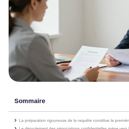
Sommaire
La préparation rigoureuse de la requête constitue la premi
Le déroulement des négociations confidentielles mène vers la