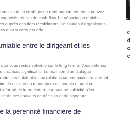
 réussite de la stratégie de remboursement. Vous pouvez
 capacités réelles de cash-flow. La négociation amiable
s auprès des tiers récalcitrants. Le soutien d’organismes
res durant cette période.
C
d
iable entre le dirigeant et les
c
c
 que vous restez solvable sur le long terme. Vous obtenez
créances significatifs. Le maintien d’un dialogue
 production habituelle. Les relations commerciales ressortent
ée
: la mission du mandataire est souple et peut se
st informé de la procédure car aucune publicité n’est
alité de ses pouvoirs de décision et de signature.
e la pérennité financière de