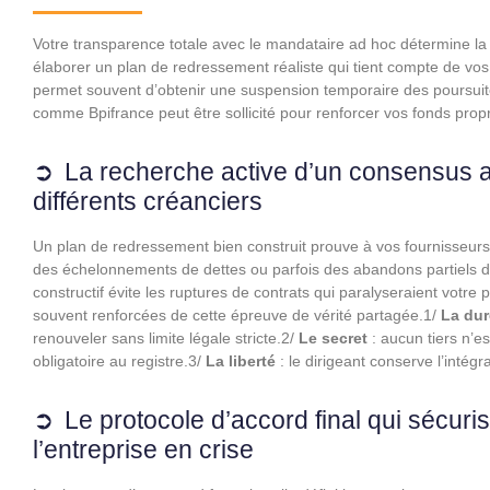
Votre transparence totale avec le mandataire ad hoc détermine la
élaborer un plan de redressement réaliste qui tient compte de vos
permet souvent d’obtenir une suspension temporaire des poursuite
comme Bpifrance peut être sollicité pour renforcer vos fonds prop
La recherche active d’un consensus am
différents créanciers
Un plan de redressement bien construit prouve à vos fournisseurs
des échelonnements de dettes ou parfois des abandons partiels de 
constructif évite les ruptures de contrats qui paralyseraient votre
souvent renforcées de cette épreuve de vérité partagée.1/
La dur
renouveler sans limite légale stricte.2/
Le secret
: aucun tiers n’e
obligatoire au registre.3/
La liberté
: le dirigeant conserve l’intégr
Le protocole d’accord final qui sécuris
l’entreprise en crise