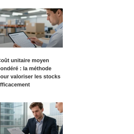
oût unitaire moyen
ondéré : la méthode
our valoriser les stocks
fficacement