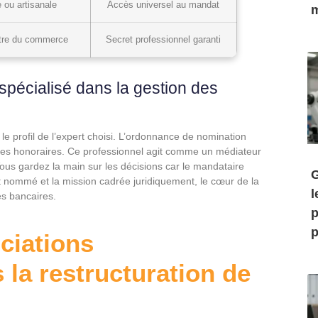
 ou artisanale
Accès universel au mandat
m
stre du commerce
Secret professionnel garanti
spécialisé dans la gestion des
 le profil de l’expert choisi. L’ordonnance de nomination
 des honoraires. Ce professionnel agit comme un médiateur
 Vous gardez la main sur les décisions car le mandataire
G
rt nommé et la mission cadrée juridiquement, le cœur de la
l
es bancaires.
p
p
ciations
 la restructuration de