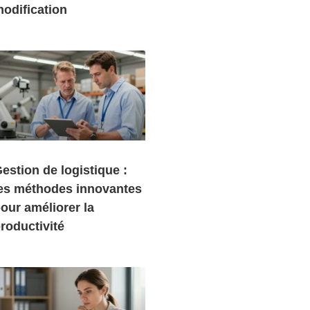
odification
estion de logistique :
es méthodes innovantes
our améliorer la
roductivité