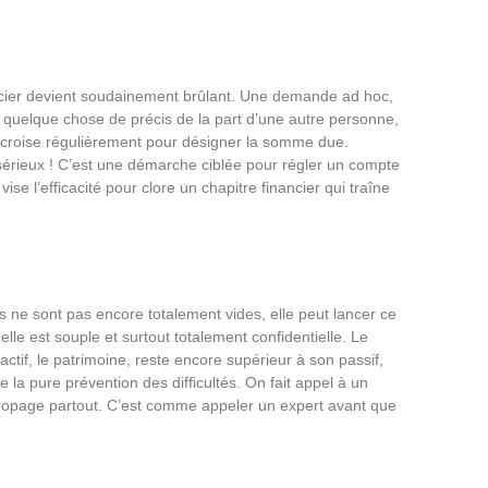
cier devient soudainement brûlant. Une demande ad hoc,
r quelque chose de précis de la part d’une autre personne,
 croise régulièrement pour désigner la somme due.
 sérieux ! C’est une démarche ciblée pour régler un compte
vise l’efficacité pour clore un chapitre financier qui traîne
 ne sont pas encore totalement vides, elle peut lancer ce
le est souple et surtout totalement confidentielle. Le
ctif, le patrimoine, reste encore supérieur à son passif,
 la pure prévention des difficultés. On fait appel à un
propage partout. C’est comme appeler un expert avant que