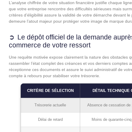
L’analyse chiffrée de votre situation financière justifie chaque l
que votre entreprise rencontre des difficultés sérieuses mais su
critères d’éligibilité assure la validité de votre démarche devant le
demeure l’atout majeur pour protéger votre image de marque dura
Le dépôt officiel de la demande auprè
commerce de votre ressort
Une requête motivée expose clairement la nature des obstacles qu
rassembler l’état complet des créances et vos derniers comptes an
réceptionne ces documents et assure le suivi administratif de votr
compte à rebours pour stabiliser votre trésorerie.
CRITÈRE DE SÉLECTION
DÉTAIL TECHNIQUE 
Trésorerie actuelle
Absence de cessation de
Délai de retard
Moins de quarante-cinq 