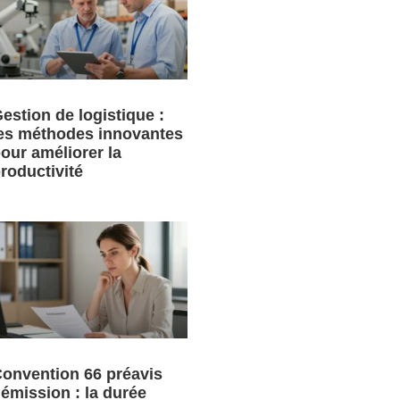
estion de logistique :
es méthodes innovantes
our améliorer la
roductivité
onvention 66 préavis
émission : la durée