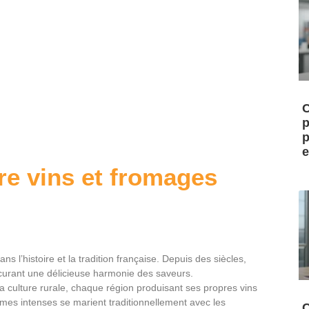
C
p
p
e
tre vins et fromages
ns l’histoire et la tradition française. Depuis des siècles,
ocurant une délicieuse harmonie des saveurs.
 la culture rurale, chaque région produisant ses propres vins
mes intenses se marient traditionnellement avec les
C