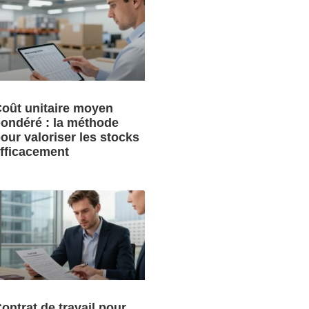
oût unitaire moyen
ondéré : la méthode
our valoriser les stocks
fficacement
ontrat de travail pour