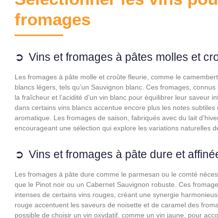
fromages
Vins et fromages à pâtes molles et cro
Les fromages à pâte molle et croûte fleurie, comme le camembert
blancs légers, tels qu’un Sauvignon blanc. Ces fromages, connus p
la fraîcheur et l’acidité d’un vin blanc pour équilibrer leur saveur
dans certains vins blancs accentue encore plus les notes subtiles
aromatique. Les fromages de saison, fabriqués avec du lait d’hiver
encourageant une sélection qui explore les variations naturelles de
Vins et fromages à pâte dure et affiné
Les fromages à pâte dure comme le parmesan ou le comté nécessi
que le Pinot noir ou un Cabernet Sauvignon robuste. Ces fromages
intenses de certains vins rouges, créant une synergie harmonieus
rouge accentuent les saveurs de noisette et de caramel des fromag
possible de choisir un vin oxydatif, comme un vin jaune, pour ac