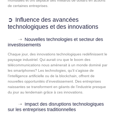
mondiales et ont déplacé des milliards de dollars en actions
de certaines entreprises.
Influence des avancées
technologiques et des innovations
Nouvelles technologies et secteur des
investissements
Chaque jour, des innovations technologiques redéfinissent le
paysage industriel. Qui aurait cru que le boom des
télécommunications nous amènerait à un monde dominé par
les smartphones? Les technologies, qu’il s’agisse de
l’intelligence artificielle ou de la blockchain, offrent de
nouvelles opportunités d’investissement. Des entreprises
naissantes se transforment en géants de l’industrie presque
du jour au lendemain grâce à ces innovations.
Impact des disruptions technologiques
sur les entreprises traditionnelles