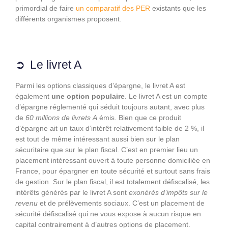
primordial de faire
un comparatif des PER
existants que les
différents organismes proposent.
Le livret A
Parmi les options classiques d’épargne, le livret A est
également
une option populaire
. Le livret A est un compte
d’épargne réglementé qui séduit toujours autant, avec plus
de
60 millions de livrets
A
émis. Bien que ce produit
d’épargne ait un taux d’intérêt relativement faible de 2 %, il
est tout de même intéressant aussi bien sur le plan
sécuritaire que sur le plan fiscal. C’est en premier lieu un
placement intéressant ouvert à toute personne domiciliée en
France, pour épargner en toute sécurité et surtout sans frais
de gestion. Sur le plan fiscal, il est totalement défiscalisé, les
intérêts générés par le livret A sont
exonérés d’impôts sur le
revenu
et de prélèvements sociaux. C’est un placement de
sécurité défiscalisé qui ne vous expose à aucun risque en
capital contrairement à d’autres options de placement.