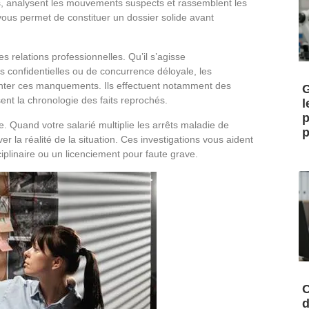
ets, analysent les mouvements suspects et rassemblent les
vous permet de constituer un dossier solide avant
 relations professionnelles. Qu’il s’agisse
es confidentielles ou de concurrence déloyale, les
ter ces manquements. Ils effectuent notamment des
G
ent la chronologie des faits reprochés.
l
p
e. Quand votre salarié multiplie les arrêts maladie de
p
la réalité de la situation. Ces investigations vous aident
plinaire ou un licenciement pour faute grave.
C
d