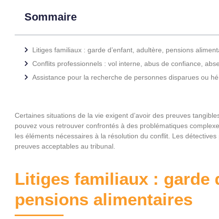
Sommaire
Litiges familiaux : garde d’enfant, adultère, pensions aliment
Conflits professionnels : vol interne, abus de confiance, ab
Assistance pour la recherche de personnes disparues ou hér
Certaines situations de la vie exigent d’avoir des preuves tangibl
pouvez vous retrouver confrontés à des problématiques complexe
les éléments nécessaires à la résolution du conflit. Les détective
preuves acceptables au tribunal.
Litiges familiaux : garde 
pensions alimentaires