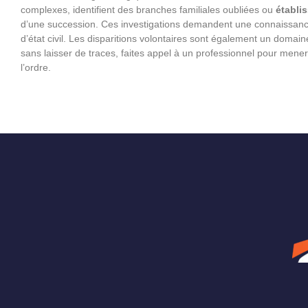
complexes, identifient des branches familiales oubliées ou
établi
d’une succession. Ces investigations demandent une connaissance
d’état civil. Les disparitions volontaires sont également un domai
sans laisser de traces, faites appel à un professionnel pour men
l’ordre.