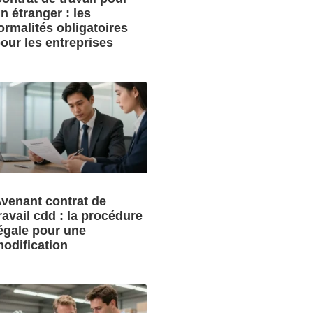
n étranger : les
ormalités obligatoires
our les entreprises
venant contrat de
ravail cdd : la procédure
égale pour une
odification