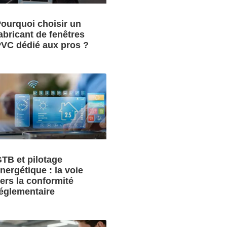
ourquoi choisir un
abricant de fenêtres
VC dédié aux pros ?
TB et pilotage
nergétique : la voie
ers la conformité
églementaire