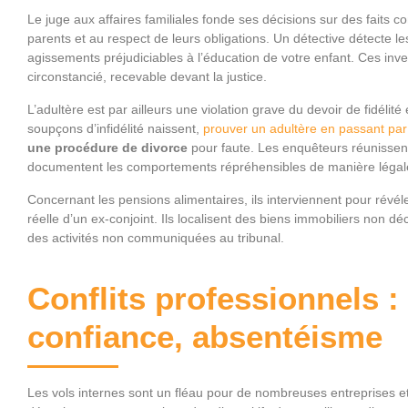
Le juge aux affaires familiales fonde ses décisions sur des faits con
parents et au respect de leurs obligations. Un détective détecte
agissements préjudiciables à l’éducation de votre enfant. Ces invest
circonstancié, recevable devant la justice.
L’adultère est par ailleurs une violation grave du devoir de fidélit
soupçons d’infidélité naissent,
prouver un adultère en passant par 
une procédure de divorce
pour faute. Les enquêteurs réunisse
documentent les comportements répréhensibles de manière légal
Concernant les pensions alimentaires, ils interviennent pour révéle
réelle d’un ex-conjoint. Ils localisent des biens immobiliers non d
des activités non communiquées au tribunal.
Conflits professionnels :
confiance, absentéisme
Les vols internes sont un fléau pour de nombreuses entreprises et