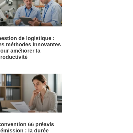
estion de logistique :
es méthodes innovantes
our améliorer la
roductivité
onvention 66 préavis
émission : la durée