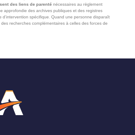
ssent des liens de parenté
nécessaires au règlement
 approfondie des archives publiques et des registres
ne d’intervention spécifique. Quand une personne disparaît
er des recherches complémentaires à celles des forces de