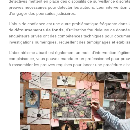
détectives mettent en place des dispositifs de surveillance discr
preuves nécessaires pour détecter les auteurs. Leur intervention 
d’engager des poursuites judiciaires.
L’abus de confiance est une autre problématique fréquente dans les
de
détournements de fonds
, d’utilisation frauduleuse de donné
enquêteurs privés ont des compétences techniques pour documen
investigations numériques, recueillent des témoignages et établiss
L’absentéisme abusif est également un motif d’intervention légitim
complaisance, vous pouvez mandater un professionnel pour prouver 
à rassembler les preuves requises pour lancer une procédure disci