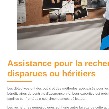
Assistance pour la rech
disparues ou héritiers
Les détectives ont des outils et des méthodes spécialisés pour lo
bénéficiaires de contrats d’assurance-vie. Leur expertise est préc
familles confrontées à ces circonstances délicates.
Les recherches généalogiques sont une autre facette de cette activ