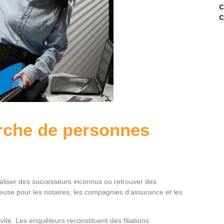
c
c
erche de personnes
caliser des successeurs inconnus ou retrouver des
ieuse pour les notaires, les compagnies d’assurance et les
ité. Les enquêteurs reconstituent des filiations