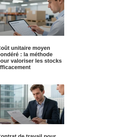
oût unitaire moyen
ondéré : la méthode
our valoriser les stocks
fficacement
ontrat de travail pour