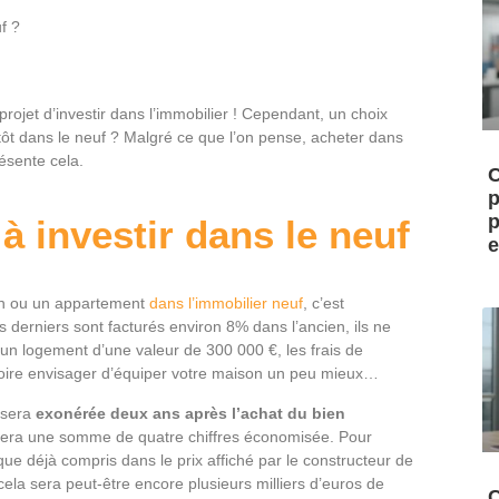
f ?
projet d’investir dans l’immobilier ! Cependant, un choix
lutôt dans le neuf ? Malgré ce que l’on pense, acheter dans
ésente cela.
C
p
p
à investir dans le neuf
e
son ou un appartement
dans l’immobilier neuf
, c’est
es derniers sont facturés environ 8% dans l’ancien, ils ne
un logement d’une valeur de 300 000 €, les frais de
 voire envisager d’équiper votre maison un peu mieux…
e sera
exonérée deux ans après l’achat du bien
ce sera une somme de quatre chiffres économisée. Pour
sque déjà compris dans le prix affiché par le constructeur de
 cela sera peut-être encore plusieurs milliers d’euros de
C