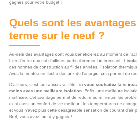
gagnés pour votre budget !
Quels sont les avantages
terme sur le neuf ?
Au-delà des avantages dont vous bénéficierez au moment de l’acha
L’un d’entre eux est d’ailleurs particulièrement intéressant :
l’isol
des normes de construction au fil des années, l’isolation thermiqu
Avec la montée en flèche des prix de l’énergie, cela permet de ré
D’ailleurs, c’est tout aussi vrai l’été :
si vous souhaitez faire ins
moins avec une meilleure isolation
. Enfin, une meilleure isolat
maitrisée. Cet avantage permet de réduire au minimum les problèm
c’est aussi un confort de vie meilleur : les températures ne change
et vous n’avez plus cette désagréable sensation de courant d’air
Bref, vous avez tout à y gagner !