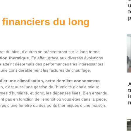
u
f
p
 financiers du long
t du bien, d’autres se présenteront sur le long terme.
ation thermique
. En effet, grâce aux diverses évolutions
e atteint désormais des performances très intéressantes !
duire considérablement les factures de chauffage.
taller une climatisation, cette dernière consommera
A
ion, c’est aussi une gestion de l’humidité globale mieux
t
es d’humidité, et donc, les dépenses liées. Bien entendu,
l
nt pas en fonction de l’endroit où vous êtes dans la pièce,
m
 près d’une fenêtre ou des ponts thermiques d’une maison.