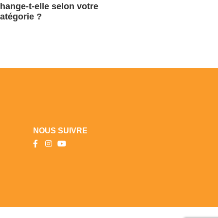
hange-t-elle selon votre
atégorie ?
NOUS SUIVRE