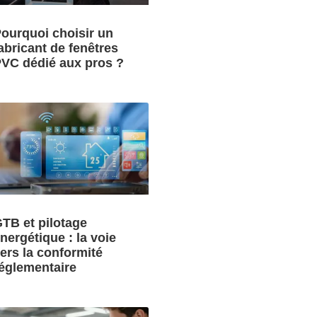
ourquoi choisir un
abricant de fenêtres
VC dédié aux pros ?
TB et pilotage
nergétique : la voie
ers la conformité
églementaire