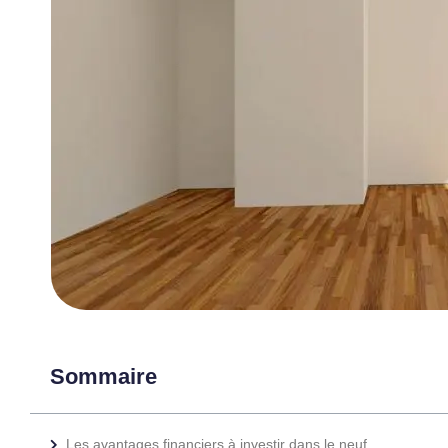
Sommaire
Les avantages financiers à investir dans le neuf