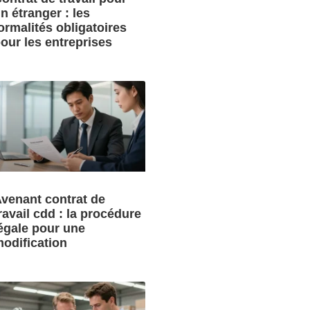
n étranger : les
ormalités obligatoires
our les entreprises
venant contrat de
ravail cdd : la procédure
égale pour une
odification