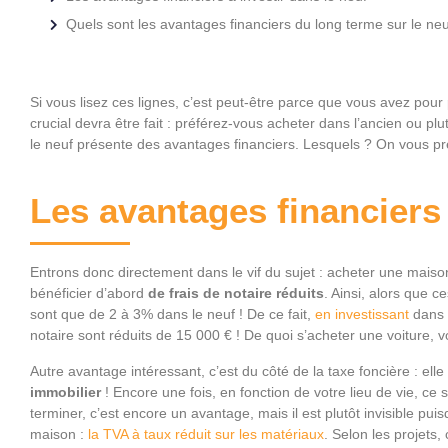
Quels sont les avantages financiers du long terme sur le neu
Si vous lisez ces lignes, c’est peut-être parce que vous avez pour 
crucial devra être fait : préférez-vous acheter dans l’ancien ou p
le neuf présente des avantages financiers. Lesquels ? On vous pr
Les avantages financiers 
Entrons donc directement dans le vif du sujet : acheter une mai
bénéficier d’abord
de frais de notaire réduits
. Ainsi, alors que c
sont que de 2 à 3% dans le neuf ! De ce fait,
en investissant
dans 
notaire sont réduits de 15 000 € ! De quoi s’acheter une voiture,
Autre avantage intéressant, c’est du côté de la taxe foncière : ell
immobilier
! Encore une fois, en fonction de votre lieu de vie, 
terminer, c’est encore un avantage, mais il est plutôt invisible pui
maison :
la TVA à taux réduit sur les matériaux
. Selon les projets,