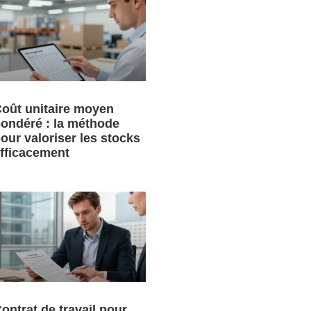
oût unitaire moyen
ondéré : la méthode
our valoriser les stocks
fficacement
ontrat de travail pour