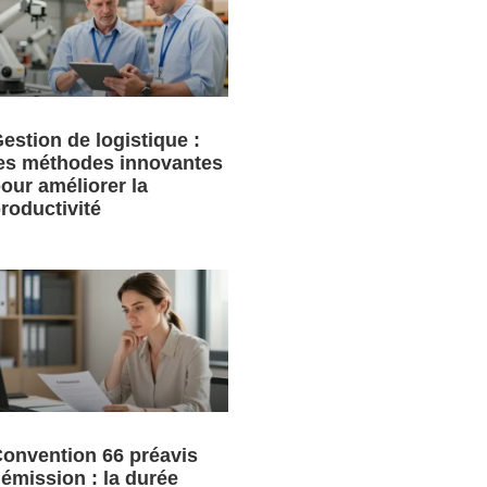
estion de logistique :
es méthodes innovantes
our améliorer la
roductivité
onvention 66 préavis
émission : la durée