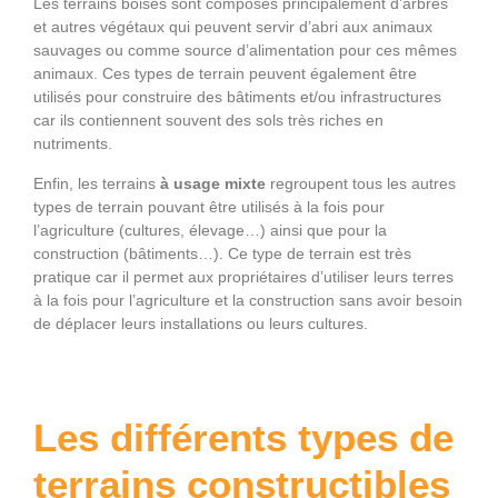
Les terrains boisés sont composés principalement d’arbres
et autres végétaux qui peuvent servir d’abri aux animaux
sauvages ou comme source d’alimentation pour ces mêmes
animaux. Ces types de terrain peuvent également être
utilisés pour construire des bâtiments et/ou infrastructures
car ils contiennent souvent des sols très riches en
nutriments.
Enfin, les terrains
à usage mixte
regroupent tous les autres
types de terrain pouvant être utilisés à la fois pour
l’agriculture (cultures, élevage…) ainsi que pour la
construction (bâtiments…). Ce type de terrain est très
pratique car il permet aux propriétaires d’utiliser leurs terres
à la fois pour l’agriculture et la construction sans avoir besoin
de déplacer leurs installations ou leurs cultures.
Les différents types de
terrains constructibles