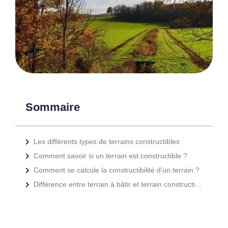
Sommaire
Les différents types de terrains constructibles
Comment savoir si un terrain est constructible ?
Comment se calcule la constructibilité d’un terrain ?
Différence entre terrain à bâtir et terrain constructible