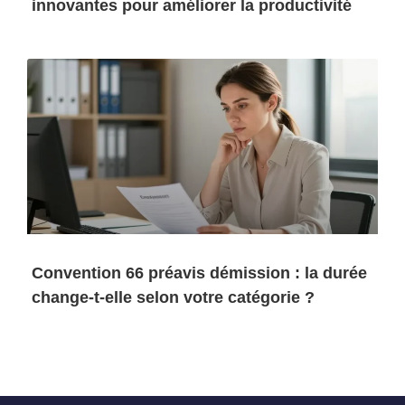
innovantes pour améliorer la productivité
Convention 66 préavis démission : la durée
change-t-elle selon votre catégorie ?