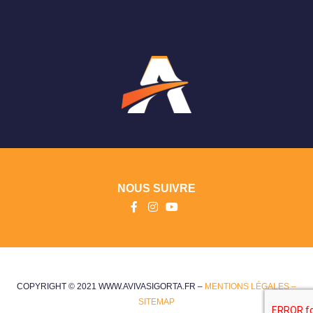
NOUS SUIVRE
COPYRIGHT © 2021 WWW.AVIVASIGORTA.FR –
MENTIONS LÉGALES –
SITEMAP