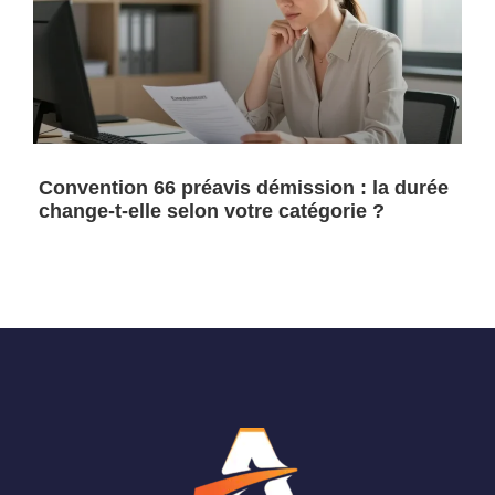
Convention 66 préavis démission : la durée
change-t-elle selon votre catégorie ?