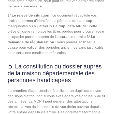
dans cette procédure, sauf pour fournir vos dernières fiches
de paie si nécessaire.
1/
Le relevé de situation
: ce document récapitule vos
droits et permet d’identifier les périodes de handicap
manquantes ou à justifier.2/
Le duplicata MDPH
: cette
pièce officielle remplace les titres perdus pour prouver votre
incapacité passée auprès de l’assurance retraite.3/
La
demande de régularisation
: vous pouvez solliciter la
caisse pour valider des périodes anciennes sans justificatifs
sous certaines conditions médicales.
La constitution du dossier auprès
de la maison départementale des
personnes handicapées
La première étape consiste à solliciter un duplicata de vos
décisions d’attribution si vous avez égaré vos originaux au fil
des années. La MDPH peut générer des attestations
récapitulatives de l’ensemble de vos droits ouverts depuis
votre entrée dans la vie active. Ces documents forment le