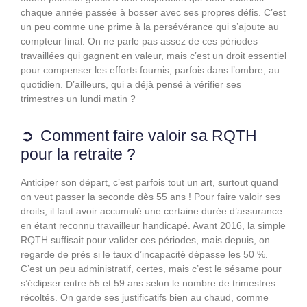
chaque année passée à bosser avec ses propres défis. C’est
un peu comme une prime à la persévérance qui s’ajoute au
compteur final. On ne parle pas assez de ces périodes
travaillées qui gagnent en valeur, mais c’est un droit essentiel
pour compenser les efforts fournis, parfois dans l’ombre, au
quotidien. D’ailleurs, qui a déjà pensé à vérifier ses
trimestres un lundi matin ?
Comment faire valoir sa RQTH
pour la retraite ?
Anticiper son départ, c’est parfois tout un art, surtout quand
on veut passer la seconde dès 55 ans ! Pour faire valoir ses
droits, il faut avoir accumulé une certaine durée d’assurance
en étant reconnu travailleur handicapé. Avant 2016, la simple
RQTH suffisait pour valider ces périodes, mais depuis, on
regarde de près si le taux d’incapacité dépasse les 50 %.
C’est un peu administratif, certes, mais c’est le sésame pour
s’éclipser entre 55 et 59 ans selon le nombre de trimestres
récoltés. On garde ses justificatifs bien au chaud, comme