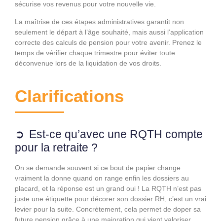
sécurise vos revenus pour votre nouvelle vie.
La maîtrise de ces étapes administratives garantit non
seulement le départ à l’âge souhaité, mais aussi l’application
correcte des calculs de pension pour votre avenir. Prenez le
temps de vérifier chaque trimestre pour éviter toute
déconvenue lors de la liquidation de vos droits.
Clarifications
Est-ce qu’avec une RQTH compte
pour la retraite ?
On se demande souvent si ce bout de papier change
vraiment la donne quand on range enfin les dossiers au
placard, et la réponse est un grand oui ! La RQTH n’est pas
juste une étiquette pour décorer son dossier RH, c’est un vrai
levier pour la suite. Concrètement, cela permet de doper sa
future pension grâce à une majoration qui vient valoriser