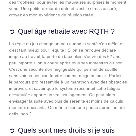
des trophées, pour éviter les mauvaises surprises le moment
venu. Une petite erreur de date et c’est le stress assuré,
croyez en mon expérience de réunion ratée !
Quel âge retraite avec RQTH ?
La règle du jeu change un peu quand la santé s’en mêle, et
c’est tant mieux pour l’équité ! Si on se retrouve déclaré
inapte au travail, la porte du taux plein s’ouvre dès 62 ans,
peu importe si on a couru après tous ses trimestres ou non.
C’est une sécurité non négligeable qui permet de souffler
sans voir sa pension fondre comme neige au soleil. Parfois,
le parcours pro ressemble à un marathon avec des obstacles
imprévus, et savoir que le système reconnaît cette fatigue
accumulée apporte un vrai soulagement. On peut alors
envisager la suite avec plus de sérénité et moins de calculs
mentaux épuisants. On mérite bien une pause après tant de
défis, non ?
Quels sont mes droits si je suis