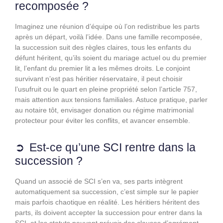
recomposée ?
Imaginez une réunion d’équipe où l’on redistribue les parts
après un départ, voilà l’idée. Dans une famille recomposée,
la succession suit des règles claires, tous les enfants du
défunt héritent, qu’ils soient du mariage actuel ou du premier
lit, l’enfant du premier lit a les mêmes droits. Le conjoint
survivant n’est pas héritier réservataire, il peut choisir
l’usufruit ou le quart en pleine propriété selon l’article 757,
mais attention aux tensions familiales. Astuce pratique, parler
au notaire tôt, envisager donation ou régime matrimonial
protecteur pour éviter les conflits, et avancer ensemble.
Est-ce qu’une SCI rentre dans la
succession ?
Quand un associé de SCI s’en va, ses parts intègrent
automatiquement sa succession, c’est simple sur le papier
mais parfois chaotique en réalité. Les héritiers héritent des
parts, ils doivent accepter la succession pour entrer dans la
SCI, et les statuts peuvent prévoir des clauses d’agrément