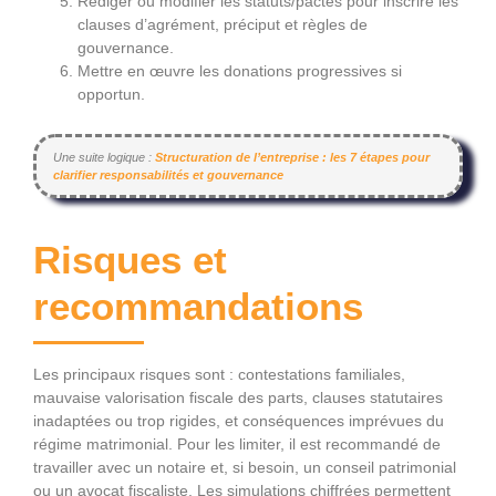
Rédiger ou modifier les statuts/pactes pour inscrire les
clauses d’agrément, préciput et règles de
gouvernance.
Mettre en œuvre les donations progressives si
opportun.
Une suite logique :
Structuration de l’entreprise : les 7 étapes pour
clarifier responsabilités et gouvernance
Risques et
recommandations
Les principaux risques sont : contestations familiales,
mauvaise valorisation fiscale des parts, clauses statutaires
inadaptées ou trop rigides, et conséquences imprévues du
régime matrimonial. Pour les limiter, il est recommandé de
travailler avec un notaire et, si besoin, un conseil patrimonial
ou un avocat fiscaliste. Les simulations chiffrées permettent