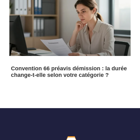
Convention 66 préavis démission : la durée
change-t-elle selon votre catégorie ?