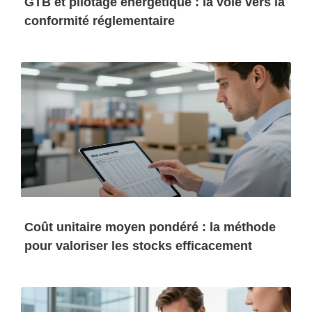
GTB et pilotage énergétique : la voie vers la
conformité réglementaire
Coût unitaire moyen pondéré : la méthode
pour valoriser les stocks efficacement