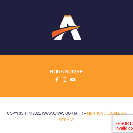
NOUS SUIVRE
COPYRIGHT © 2021 WWW.AVIVASIGORTA.FR –
MENTIONS LÉGALES –
SITEMAP