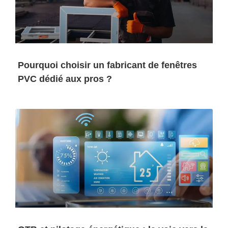
Pourquoi choisir un fabricant de fenêtres
PVC dédié aux pros ?