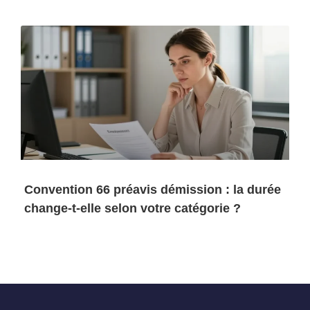
Convention 66 préavis démission : la durée
change-t-elle selon votre catégorie ?